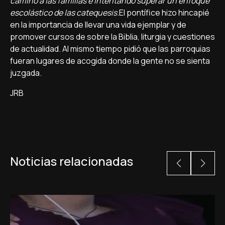
camino a las familias e intentando superar un enfoque
escolástico de las catequesis
.El pontífice hizo hincapié
en la importancia de llevar una vida ejemplar y de
promover cursos de sobre la Biblia, liturgia y cuestiones
de actualidad. Al mismo tiempo pidió que las parroquias
fueran lugares de acogida donde la gente no se sienta
juzgada.
JRB
Noticias relacionadas