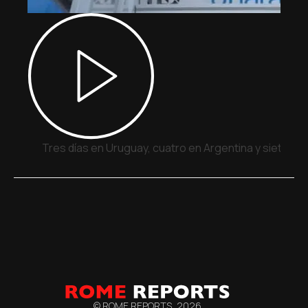
Tres días en Uruguay, cuatro en Argentina y siete en
© ROME REPORTS,
2026