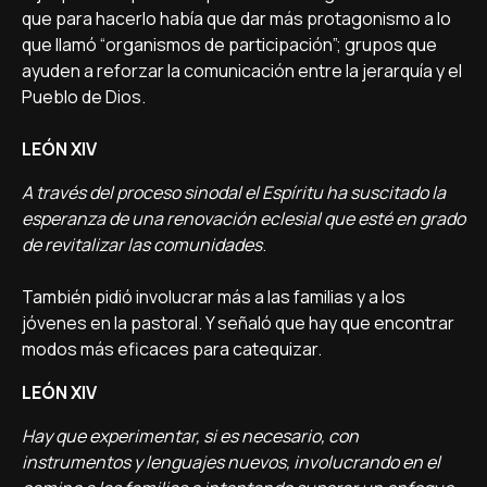
que para hacerlo había que dar más protagonismo a lo
que llamó “organismos de participación”; grupos que
ayuden a reforzar la comunicación entre la jerarquía y el
Pueblo de Dios.
LEÓN XIV
A través del proceso sinodal el Espíritu ha suscitado la
esperanza de una renovación eclesial que esté en grado
de revitalizar las comunidades
.
También pidió involucrar más a las familias y a los
jóvenes en la pastoral. Y señaló que hay que encontrar
modos más eficaces para catequizar.
LEÓN XIV
Hay que experimentar, si es necesario, con
instrumentos y lenguajes nuevos, involucrando en el