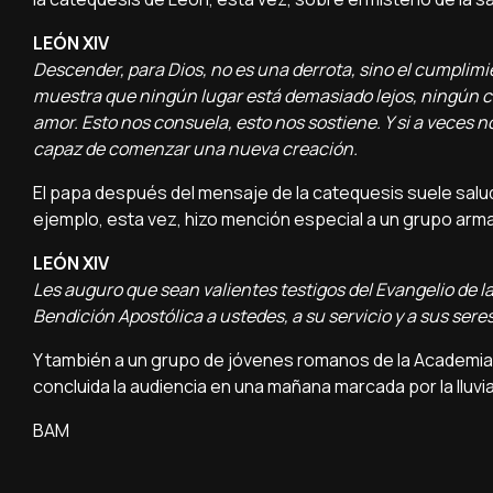
LEÓN XIV
Descender, para Dios, no es una derrota, sino el cumplimie
muestra que ningún lugar está demasiado lejos, ningún 
amor. Esto nos consuela, esto nos sostiene. Y si a veces n
capaz de comenzar una nueva creación.
El papa después del mensaje de la catequesis suele salud
ejemplo, esta vez, hizo mención especial a un grupo ar
LEÓN XIV
Les auguro que sean valientes testigos del Evangelio de la
Bendición Apostólica a ustedes, a su servicio y a sus seres
Y también a un grupo de jóvenes romanos de la Academia M
concluida la audiencia en una mañana marcada por la lluvia
BAM