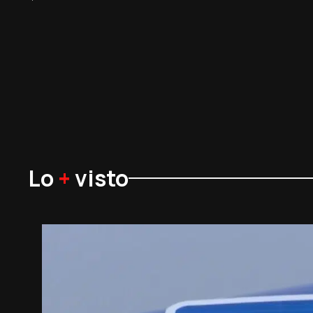
Lo
+
visto