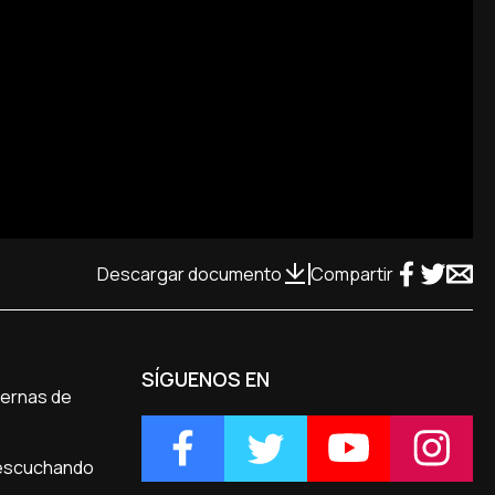
Descargar documento
Compartir
SÍGUENOS EN
iernas de
 escuchando