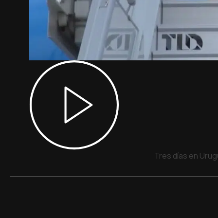
Tres días en Urug