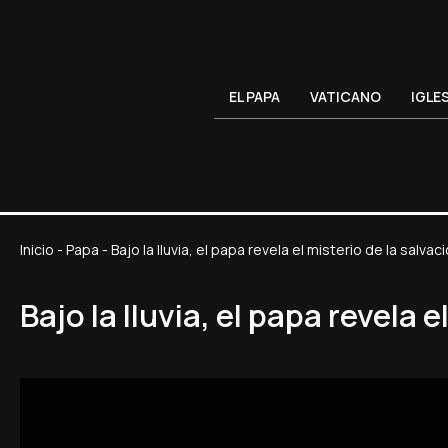
EL PAPA
VATICANO
IGLE
Inicio
-
Papa
-
Bajo la lluvia, el papa revela el misterio de la salva
Bajo la lluvia, el papa revela 