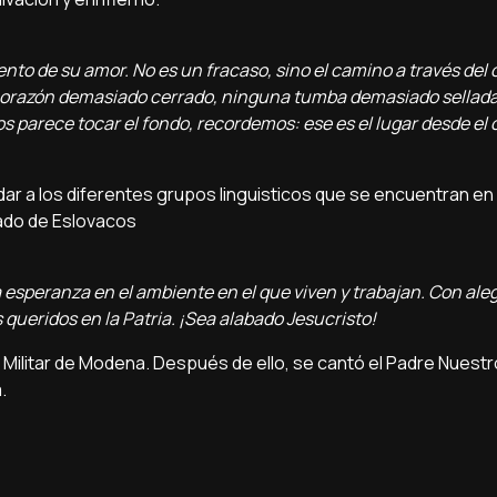
nto de su amor. No es un fracaso, sino el camino a través del c
corazón demasiado cerrado, ninguna tumba demasiado sellada
os parece tocar el fondo, recordemos: ese es el lugar desde el 
ar a los diferentes grupos linguisticos que se encuentran en l
mado de Eslovacos
 esperanza en el ambiente en el que viven y trabajan. Con aleg
 queridos en la Patria. ¡Sea alabado Jesucristo!
ilitar de Modena. Después de ello, se cantó el Padre Nuestro
.