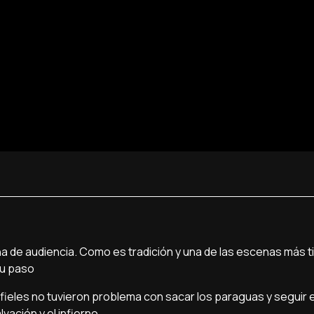
ana de audiencia. Como es tradición y una de las escenas más t
su paso
ieles no tuvieron problema con sacar los paraguas y seguir
vación y el infierno.