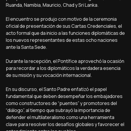
Ruanda, Namibia, Mauricio, Chad y Sri Lanka.
El encuentro se produjo con motivo de la ceremonia
oficial de presentación de sus Cartas Credenciales, el
acto formal que da inicio a las funciones diplomáticas de
los nuevos representantes de estas ocho naciones
ante la Santa Sede.
Durante la recepción, el Pontífice aprovechó la ocasión
para recordar a los diplomáticos la verdadera esencia
de su misión y su vocación internacional.
En su discurso, el Santo Padre enfatizó el papel
fundamental que deben desempeñar los embajadores
como constructores de “puentes” y promotores del
“diálogo”, al tiempo que subrayó la importancia de
defender el multilateralismo como una herramienta
clave para resolver los desafíos globales y favorecer el