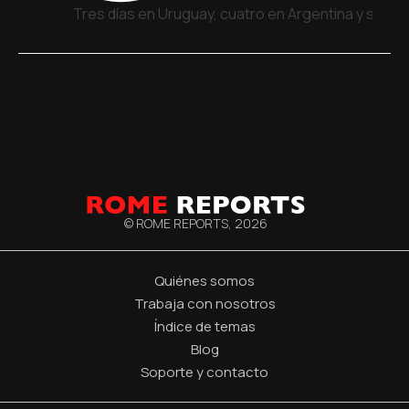
Tres días en Uruguay, cuatro en Argentina y siete
© ROME REPORTS,
2026
Quiénes somos
Trabaja con nosotros
Índice de temas
Blog
Soporte y contacto