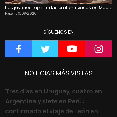
Los jóvenes reparan las profanaciones en Medjugo
Papa
|
06/08/2026
SÍGUENOS EN
NOTICIAS MÁS VISTAS
Tres días en Uruguay, cuatro en
Argentina y siete en Perú:
confirmado el viaje de León en