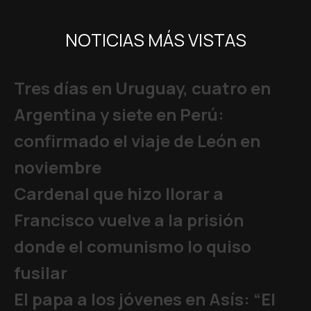
NOTICIAS MÁS VISTAS
Tres días en Uruguay, cuatro en
Argentina y siete en Perú:
confirmado el viaje de León en
noviembre
Cardenal que hizo llorar a
Francisco vuelve a la prisión
donde el comunismo lo quiso
fusilar
El papa a los jóvenes en Asís: “El