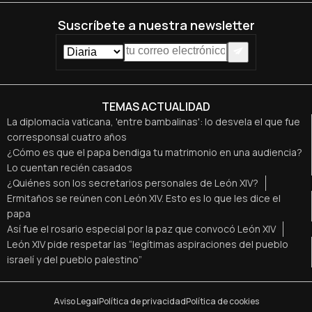
Suscríbete a nuestra newsletter
TEMAS ACTUALIDAD
La diplomacia vaticana, 'entre bambalinas': lo desvela el que fue
corresponsal cuatro años
¿Cómo es que el papa bendiga tu matrimonio en una audiencia?
Lo cuentan recién casados
¿Quiénes son los secretarios personales de León XIV?
Ermitaños se reúnen con León XIV. Esto es lo que les dice el
papa
Así fue el rosario especial por la paz que convocó León XIV
León XIV pide respetar las “legítimas aspiraciones del pueblo
israelí y del pueblo palestino”
Aviso Legal
Política de privacidad
Política de cookies