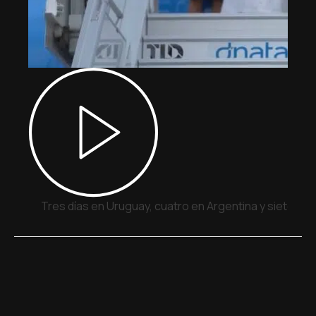
Tres días en Uruguay, cuatro en Argentina y siete en