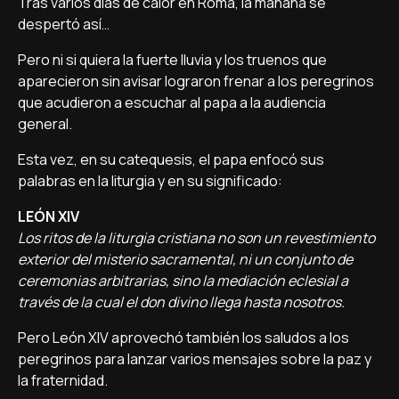
Tras varios días de calor en Roma, la mañana se
despertó así…
Pero ni si quiera la fuerte lluvia y los truenos que
aparecieron sin avisar lograron frenar a los peregrinos
que acudieron a escuchar al papa a la audiencia
general.
Esta vez, en su catequesis, el papa enfocó sus
palabras en la liturgia y en su significado:
LEÓN XIV
Los ritos de la liturgia cristiana no son un revestimiento
exterior del misterio sacramental, ni un conjunto de
ceremonias arbitrarias, sino la mediación eclesial a
través de la cual el don divino llega hasta nosotros.
Pero León XIV aprovechó también los saludos a los
peregrinos para lanzar varios mensajes sobre la paz y
la fraternidad.