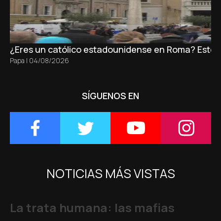
¿Eres un católico estadounidense en Roma? Este es 
Papa
|
04/08/2026
SÍGUENOS EN
NOTICIAS MÁS VISTAS
La trata humana: las mafias