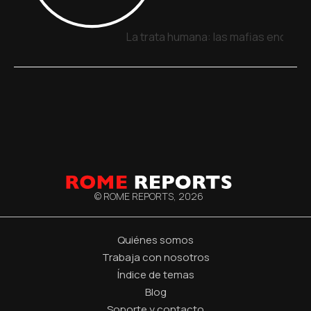
La trata humana: las mafias encuent
© ROME REPORTS,
2026
Quiénes somos
Trabaja con nosotros
Índice de temas
Blog
Soporte y contacto