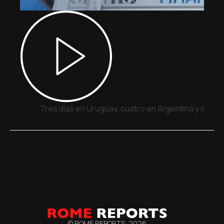
Tres días en Uruguay, cuatro en Argentina y siete
© ROME REPORTS,
2026