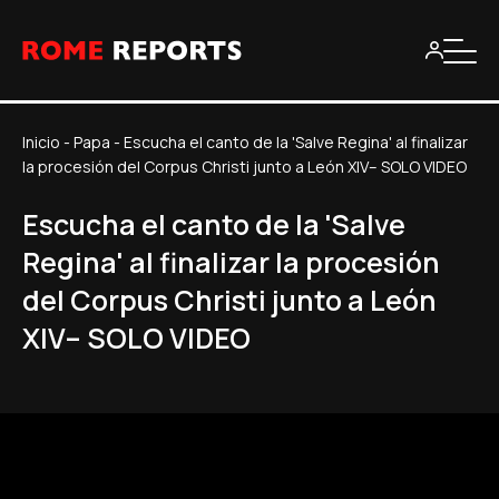
Inicio
-
Papa
-
Escucha el canto de la 'Salve Regina' al finalizar
la procesión del Corpus Christi junto a León XIV– SOLO VIDEO
Escucha el canto de la 'Salve
Regina' al finalizar la procesión
del Corpus Christi junto a León
XIV– SOLO VIDEO