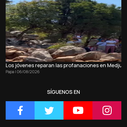
Los jóvenes reparan las profanaciones en Medjugo
Papa
|
06/08/2026
SÍGUENOS EN