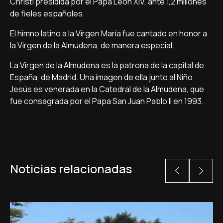
Christi presidida por el Papa León XIV, ante 1,2 millones
de fieles españoles.
El himno latino a la Virgen María fue cantado en honor a
la Virgen de la Almudena, de manera especial.
La Virgen de la Almudena es la patrona de la capital de
España, de Madrid. Una imagen de ella junto al Niño
Jesús es venerada en la Catedral de la Almudena, que
fue consagrada por el Papa San Juan Pablo II en 1993.
Noticias relacionadas