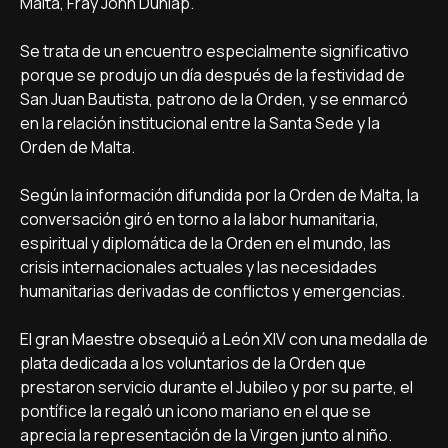
Malta, Fray John Dunlap.
Se trata de un encuentro especialmente significativo
porque se produjo un día después de la festividad de
San Juan Bautista, patrono de la Orden, y se enmarcó
en la relación institucional entre la Santa Sede y la
Orden de Malta.
Según la información difundida por la Orden de Malta, la
conversación giró en torno a la labor humanitaria,
espiritual y diplomática de la Orden en el mundo, las
crisis internacionales actuales y las necesidades
humanitarias derivadas de conflictos y emergencias.
El gran Maestre obsequió a León XIV con una medalla de
plata dedicada a los voluntarios de la Orden que
prestaron servicio durante el Jubileo y por su parte, el
pontífice la regaló un icono mariano en el que se
aprecia la representación de la Virgen junto al niño.