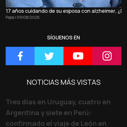
17 años cuidando de su esposa con alzheimer, ¿D
Papa
|
09/08/2026
SÍGUENOS EN
NOTICIAS MÁS VISTAS
Tres días en Uruguay, cuatro en
Argentina y siete en Perú:
confirmado el viaje de León en