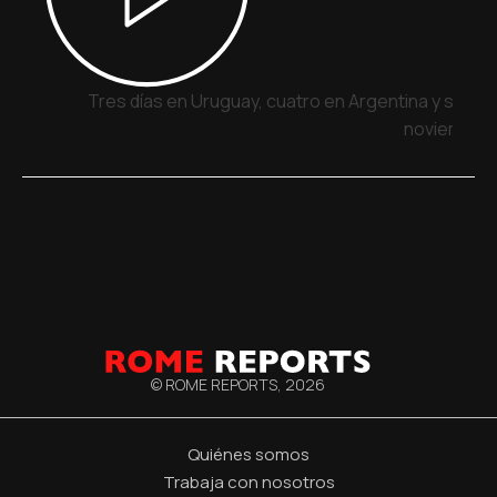
Tres días en Uruguay, cuatro en Argentina y siete 
noviembre
© ROME REPORTS,
2026
Quiénes somos
Trabaja con nosotros