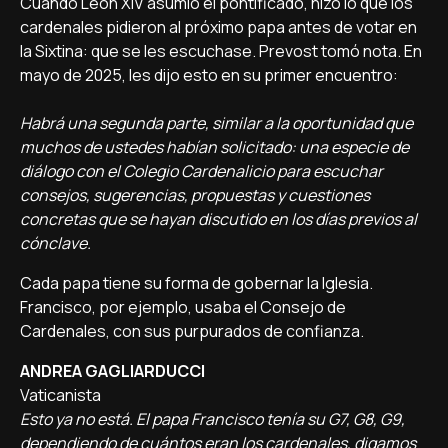
Cuando León XIV asumió el pontificado, hizo lo que los
cardenales pidieron al próximo papa antes de votar en
la Sixtina: que se les escuchase. Prevost tomó nota. En
mayo de 2025, les dijo esto en su primer encuentro:
Habrá una segunda parte, similar a la oportunidad que
muchos de ustedes habían solicitado: una especie de
diálogo con el Colegio Cardenalicio para escuchar
consejos, sugerencias, propuestas y cuestiones
concretas que se hayan discutido en los días previos al
cónclave.
Cada papa tiene su forma de gobernar la Iglesia.
Francisco, por ejemplo, usaba el Consejo de
Cardenales, con sus purpurados de confianza.
ANDREA GAGLIARDUCCI
Vaticanista
Esto ya no está. El papa Francisco tenía su G7, G8, G9,
dependiendo de cuántos eran los cardenales, digamos