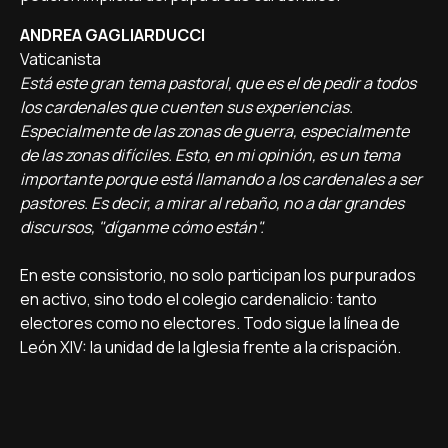
ANDREA GAGLIARDUCCI
Vaticanista
Está este gran tema pastoral, que es el de pedir a todos
los cardenales que cuenten sus experiencias.
Especialmente de las zonas de guerra, especialmente
de las zonas difíciles. Esto, en mi opinión, es un tema
importante porque está llamando a los cardenales a ser
pastores. Es decir, a mirar al rebaño, no a dar grandes
discursos, "díganme cómo están".
En este consistorio, no solo participan los purpurados
en activo, sino todo el colegio cardenalicio: tanto
electores como no electores. Todo sigue la línea de
León XIV: la unidad de la Iglesia frente a la crispación.