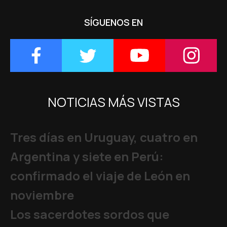
SÍGUENOS EN
NOTICIAS MÁS VISTAS
Tres días en Uruguay, cuatro en
Argentina y siete en Perú:
confirmado el viaje de León en
noviembre
Los sacerdotes sordos que