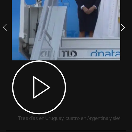
Tres días en Uruguay, cuatro en Argentina y siete en