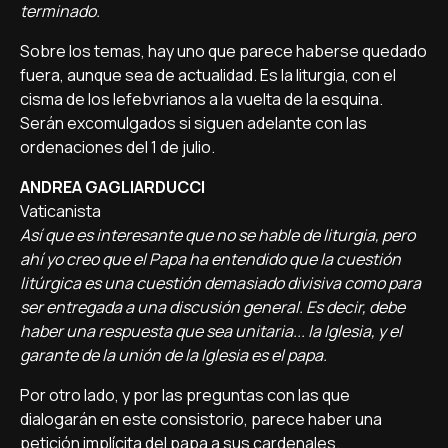
terminado.
Sobre los temas, hay uno que parece haberse quedado
fuera, aunque sea de actualidad. Es la liturgia, con el
cisma de los lefebvrianos a la vuelta de la esquina.
Serán excomulgados si siguen adelante con las
ordenaciones del 1 de julio.
ANDREA GAGLIARDUCCI
Vaticanista
Así que es interesante que no se hable de liturgia, pero
ahí yo creo que el Papa ha entendido que la cuestión
litúrgica es una cuestión demasiado divisiva como para
ser entregada a una discusión general. Es decir, debe
haber una respuesta que sea unitaria... la Iglesia, y el
garante de la unión de la Iglesia es el papa.
Por otro lado, y por las preguntas con las que
dialogarán en este consistorio, parece haber una
petición implícita del papa a sus cardenales.