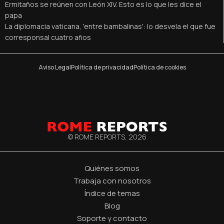
Ermitaños se reúnen con León XIV. Esto es lo que les dice el
papa
La diplomacia vaticana, 'entre bambalinas': lo desvela el que fue
corresponsal cuatro años
Aviso Legal
Política de privacidad
Política de cookies
© ROME REPORTS,
2026
Quiénes somos
Trabaja con nosotros
Índice de temas
Blog
Soporte y contacto