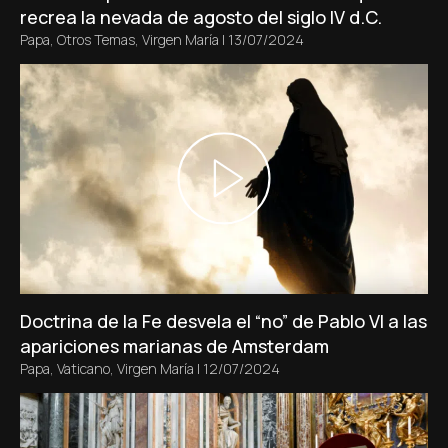
recrea la nevada de agosto del siglo IV d.C.
Papa
,
Otros Temas
,
Virgen María
|
13/07/2024
Doctrina de la Fe desvela el “no” de Pablo VI a las
apariciones marianas de Amsterdam
Papa
,
Vaticano
,
Virgen María
|
12/07/2024