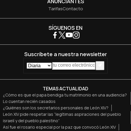
ANUNCIANTES
Tarifas
Contacto
SÍGUENOS EN
Suscríbete a nuestra newsletter
TEMAS ACTUALIDAD
¿Cómo es que el papa bendiga tu matrimonio en una audiencia?
Lo cuentan recién casados
¿Quiénes son los secretarios personales de León XIV?
León XIV pide respetar las “legítimas aspiraciones del pueblo
israelí y del pueblo palestino”
Así fue el rosario especial por la paz que convocó León XIV