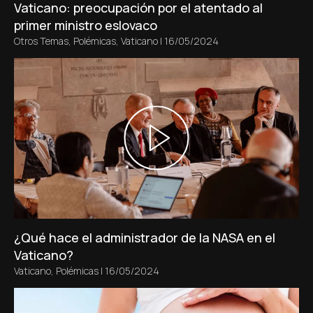
Vaticano: preocupación por el atentado al
primer ministro eslovaco
Otros Temas
,
Polémicas
,
Vaticano
|
16/05/2024
¿Qué hace el administrador de la NASA en el
Vaticano?
Vaticano
,
Polémicas
|
16/05/2024