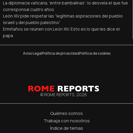
La diplomacia vaticana, 'entre bambalinas': lo desvela el que fue
corresponsal cuatro años
León XIV pide respetar las “legítimas aspiraciones del pueblo
israelí y del pueblo palestino”
Ermitaños se reúnen con León XIV. Esto es lo que les dice el
papa
Aviso Legal
Política de privacidad
Política de cookies
© ROME REPORTS,
2026
Quiénes somos
Trabaja con nosotros
Índice de temas