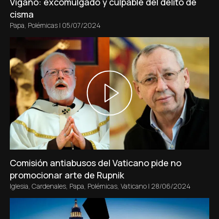
Viganò: excomulgado y culpable del delito de
cisma
Papa
,
Polémicas
|
05/07/2024
Comisión antiabusos del Vaticano pide no
promocionar arte de Rupnik
Iglesia
,
Cardenales
,
Papa
,
Polémicas
,
Vaticano
|
28/06/2024