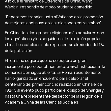
A lo que el ministro de Exteriores de China, Wang
Wenbin, respondió de modo prudente comedido.
“Esperemos trabajar junto al Vaticano en la promoción
de mejoras continuas en las relaciones entre ambos”.
En China, los dos grupos religiosos más populares son
los agnósticos y los seguidores de la religión popular
china. Los católicos sólo representan alrededor del 1%
de la población.
El realismo sugiere que no se espere un gran
incremento pero por el momento, a nivel institucional, la
comunicación sigue abierta. En Roma, recientemente
han organizado un encuentro para celebrar el
centenario del primer concilio realizado en China el de
1924 y al evento pudo participar el obispo de Shangai y
hasta una representante del sector de la religión de la
Academia China de las Ciencias Sociales.