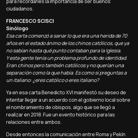
para recordarles la importancia de ser buenos
ciudadanos.
FRANCESCO SCISCI
Sinólogo
Esa carta comenzó a sanar lo que era una herida de 70
años en el estado ánimo de los chinos católicos, que ya
no sabían hasta qué punto contaban para la Iglesia.
Y esta gente tenía un problema profundo de identidad.
Eran chinos pero también católicos y no querían una
separación como la que había. Es como si preguntas a
un italiano: ¿eres católico o eres italiano?
Ya en esa carta Benedicto XVI manifestó su deseo de
intentar llegar a un acuerdo con el gobierno local sobre
el nombramiento de obispos, algo que se llegó a
realizar en 2018. Fue un evento histórico para las
relaciones entre ambos.
Desde entonces la comunicación entre Roma y Pekín