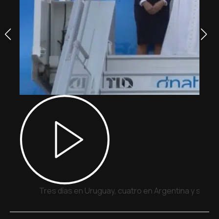
Tres días en Uruguay, cuatro en Argentina y siete