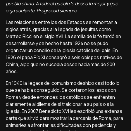
pueblo chino. A todo el pueblo le deseo lo mejor y que
siga adelante. Progresad siempre.
Las relaciones entre los dos Estados se remontan a
siglos atrás, gracias a la llegada de jesuitas como
Matteo Ricci en el siglo XVII. La semilla de la fe tardó en
desarrollarse y de hecho hasta 1924 no se pudo
organizar un concilio de la Iglesia católica del país. En
1926 el papa Pío XI consagró a seis obispos nativos de
China, algo que no sucedía desde hacía más de 200
años.
En 1949 la llegada del comunismo deshizo casi todo lo
que se había conseguido. Se cortaron los lazos con
Roma y desde entonces los católicos se enfrentan
diariamente al dilema de si traicionar a su país o a la
Iglesia. En 2007 Benedicto XVI les escribió una extensa
carta que sirvió para mostrar la cercanía de Roma, para
animarles a afrontar las dificultades con paciencia y