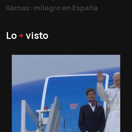
llamas: milagro en España
Lo
+
visto