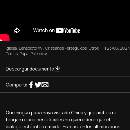
Iglesia
,
Benedicto XVI
,
Cristianos Perseguidos
,
Otros
|
23/05/2024
Temas
,
Papa
,
Polémicas
Descargar documento
Compartir
Que ningún papa haya visitado China y que ambos no
tengan relaciones oficiales no quiere decir que el
diálogo esté interrumpido. Es más, en los últimos años