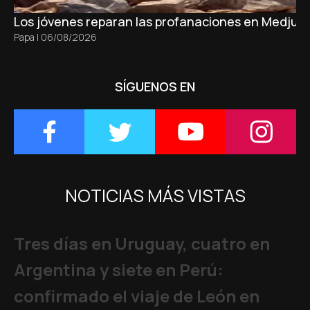
Los jóvenes reparan las profanaciones en Medjugo
Papa
|
06/08/2026
SÍGUENOS EN
NOTICIAS MÁS VISTAS
Tres días en Uruguay, cuatro en
Argentina y siete en Perú:
confirmado el viaje de León en