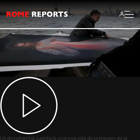
Un documental cuenta la azarosa vida de la imagen de la