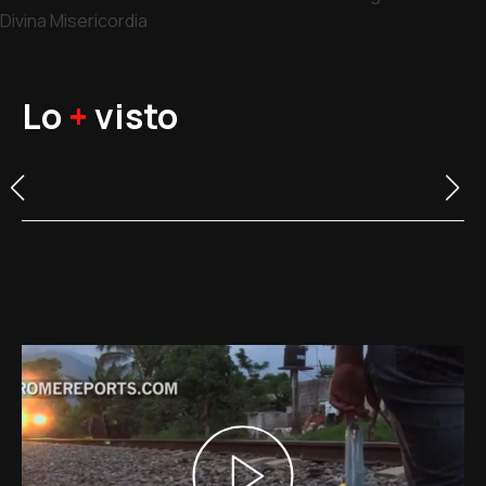
Divina Misericordia
Lo
+
visto