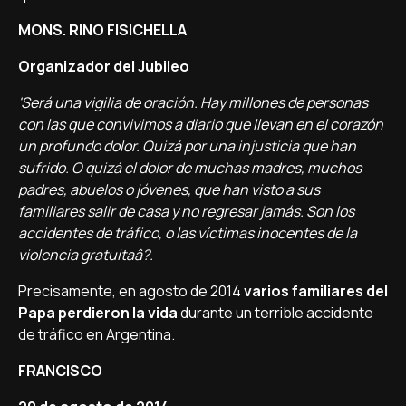
MONS. RINO FISICHELLA
Organizador del Jubileo
'Será una vigilia de oración. Hay millones de personas
con las que convivimos a diario que llevan en el corazón
un profundo dolor. Quizá por una injusticia que han
sufrido. O quizá el dolor de muchas madres, muchos
padres, abuelos o jóvenes, que han visto a sus
familiares salir de casa y no regresar jamás. Son los
accidentes de tráfico, o las ví­ctimas inocentes de la
violencia gratuitaâ?.
Precisamente, en agosto de 2014
varios familiares del
Papa perdieron la vida
durante un terrible accidente
de tráfico en Argentina.
FRANCISCO