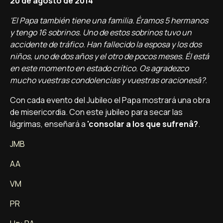
20 de agosto de 2014
'El Papa también tiene una familia. Éramos 5 hermanos
y tengo 16 sobrinos. Uno de estos sobrinos tuvo un
accidente de tráfico. Han fallecido la esposa y los dos
niños, uno de dos años y el otro de pocos meses. Él está
en este momento en estado crí­tico. Os agradezco
mucho vuestras condolencias y vuestras oracionesâ?.
Con cada evento del Jubileo el Papa mostrará una obra
de misericordia. Con este jubileo para secar las
lágrimas, enseñará a
'consolar a los que sufrenâ?
.
JMB
AA
VM
PR