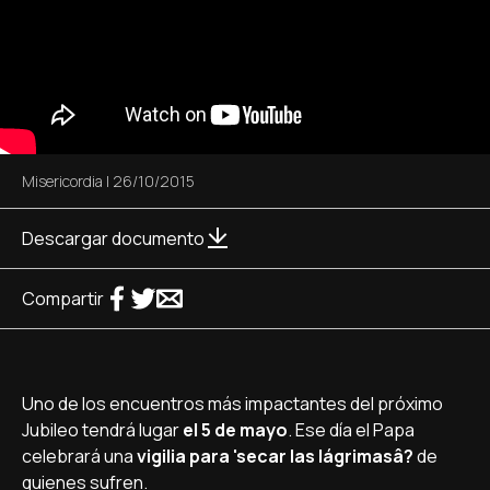
Misericordia
|
26/10/2015
Descargar documento
Compartir
Uno de los encuentros más impactantes del próximo
Jubileo tendrá lugar
el 5 de mayo
. Ese dí­a el Papa
celebrará una
vigilia para 'secar las lágrimasâ?
de
quienes sufren.