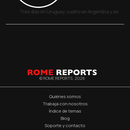
Tres días en Uruguay, cuatro en Argentina y siete e
© ROME REPORTS,
2026
Quiénes somos
Trabaja con nosotros
Índice de temas
Blog
Soporte y contacto