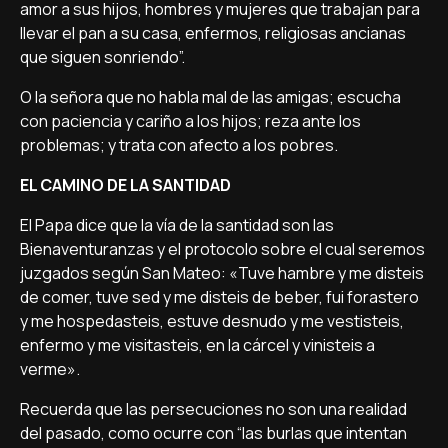
amor a sus hijos, hombres y mujeres que trabajan para
llevar el pan a su casa, enfermos, religiosas ancianas
que siguen sonriendo”.
O la señora que no habla mal de las amigas; escucha
con paciencia y cariño a los hijos; reza ante los
problemas; y trata con afecto a los pobres.
EL CAMINO DE LA SANTIDAD
El Papa dice que la vía de la santidad son las
Bienaventuranzas y el protocolo sobre el cual seremos
juzgados según San Mateo: «Tuve hambre y me disteis
de comer, tuve sed y me disteis de beber, fui forastero
y me hospedasteis, estuve desnudo y me vestisteis,
enfermo y me visitasteis, en la cárcel y vinisteis a
verme».
Recuerda que las persecuciones no son una realidad
del pasado, como ocurre con “las burlas que intentan