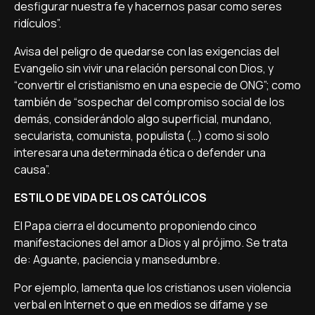
desfigurar nuestra fe y hacernos pasar como seres
ridículos”.
Avisa del peligro de quedarse con las exigencias del
Evangelio sin vivir una relación personal con Dios, y
“convertir el cristianismo en una especie de ONG”; como
también de “sospechar del compromiso social de los
demás, considerándolo algo superficial, mundano,
secularista, comunista, populista (…) como si solo
interesara una determinada ética o defender una
causa”.
ESTILO DE VIDA DE LOS CATÓLICOS
El Papa cierra el documento proponiendo cinco
manifestaciones del amor a Dios y al prójimo. Se trata
de: Aguante, paciencia y mansedumbre.
Por ejemplo, lamenta que los cristianos usen violencia
verbal en Internet o que en medios se difame y se