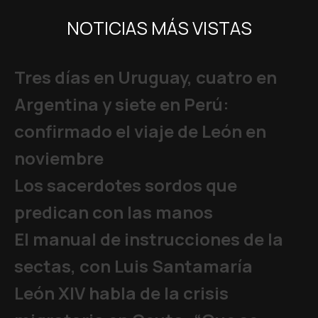
NOTICIAS MÁS VISTAS
Tres días en Uruguay, cuatro en
Argentina y siete en Perú:
confirmado el viaje de León en
noviembre
Los sacerdotes sordos que
predican con las manos
El manual de instrucciones de la
sectas, con Luis Santamaría
León XIV habla de la crisis