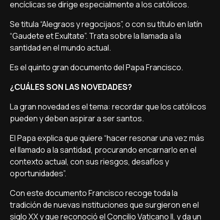
encíclicas se dirige especialmente a los católicos.
Se titula “Alegraos y regocijaos”, o con su título en latín
“Gaudete et Exultate”. Trata sobre la llamada a la
santidad en el mundo actual.
Es el quinto gran documento del Papa Francisco.
¿CUÁLES SON LAS NOVEDADES?
La gran novedad es el tema: recordar que los católicos
pueden y deben aspirar a ser santos.
El Papa explica que quiere “hacer resonar una vez más
el llamado a la santidad, procurando encarnarlo en el
contexto actual, con sus riesgos, desafíos y
oportunidades”.
Con este documento Francisco recoge toda la
tradición de nuevas instituciones que surgieron en el
siglo XX y que reconoció el Concilio Vaticano II, y da un