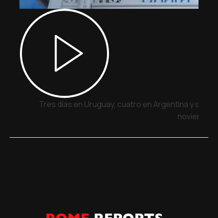
Tres días en Uruguay, cuatro en Argentina y siete 
noviembre