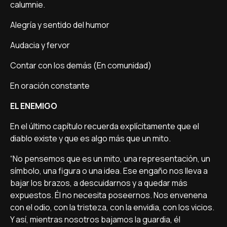
calumnie.
Alegría y sentido del humor
Audacia y fervor
Contar con los demás (En comunidad)
En oración constante
EL ENEMIGO
En el último capítulo recuerda explícitamente que el
diablo existe y que es algo más que un mito.
“No pensemos que es un mito, una representación, un
símbolo, una figura o una idea. Ese engaño nos lleva a
bajar los brazos, a descuidarnos y a quedar más
expuestos. Él no necesita poseernos. Nos envenena
con el odio, con la tristeza, con la envidia, con los vicios.
Y así, mientras nosotros bajamos la guardia, él