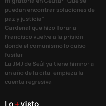
migratoria en Ceuta: “Que se
puedan encontrar soluciones de
paz y justicia”
Cardenal que hizo llorar a
Francisco vuelve a la prisión
donde el comunismo lo quiso
fusilar
La JMJ de Seúl ya tiene himno: a
un año de la cita, empieza la
cuenta regresiva
Lo
+
visto