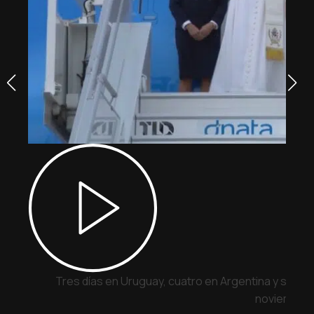
Tres días en Uruguay, cuatro en Argentina y siete 
noviembre