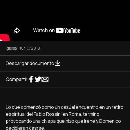
Iglesia
|
18/10/2018
Descargar documento
Compartir
Lo que comenzó como un casual encuentro en un retiro
espiritual del Fabio Rossini en Roma, terminó
provocando una chispa que hizo que Irene y Domenico
decidieran casrse.