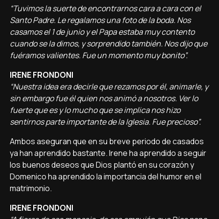
“Tuvimos la suerte de encontrarnos cara a cara con el
Santo Padre. Le regalamos una foto de la boda. Nos
casamos el 1 de junio y el Papa estaba muy contento
cuando se la dimos, y sorprendido también. Nos dijo que
fuéramos valientes. Fue un momento muy bonito”.
IRENE FRONDONI
“Nuestra idea era decirle que rezamos por él, animarle, y
sin embargo fue él quien nos animó a nosotros. Ver lo
fuerte que es y lo mucho que se implica nos hizo
sentirnos parte importante de la Iglesia. Fue precioso”.
Ambos aseguran que en su breve periodo de casados
ya han aprendido bastante. Irene ha aprendido a seguir
los buenos deseos que Dios plantó en su corazón y
Domenico ha aprendido la importancia del humor en el
matrimonio.
IRENE FRONDONI