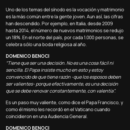
Uno de los temas del sínodo es la vocación y matrimonio
es la más común entre la gente joven. Aun así, las cifras
han descendido. Por ejemplo, en Italia, desde 2009
hasta 2014, el número de nuevos matrimonios se redujo
un 18%. En el norte del país, por cada 1.000 personas, se
celebra sólo una boda religiosa al año.
DOMENICO BENOCI
“Tiene que ser una decisión. No es una cosa fácil ni
sencilla. El Papa insiste mucho en esto y estoy
convencido de que tiene razón -que los esposos deben
ser valientes- porque efectivamente, es una decisión
que se debe renovar constantemente, con valentía”.
Es un paso muy valiente, como dice el Papa Francisco, y
como él mismo les recordó en el Vaticano cuando
coincidieron en una Audiencia General.
DOMENICO BENOCI