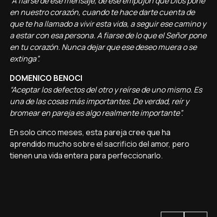
“A fiarse de ese mensaje, de ese empujón que Dios pone
en nuestro corazón, cuando te hace darte cuenta de
que te ha llamado a vivir esta vida, a seguir ese camino y
a estar con esa persona. A fiarse de lo que el Señor pone
en tu corazón. Nunca dejar que ese deseo muera o se
extinga”.
DOMENICO BENOCI
“Aceptar los defectos del otro y reírse de uno mismo. Es
una de las cosas más importantes. De verdad, reír y
bromear en pareja es algo realmente importante”.
En solo cinco meses, esta pareja cree que ha
aprendido mucho sobre el sacrificio del amor, pero
tienen una vida entera para perfeccionarlo.