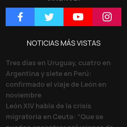
NOTICIAS MÁS VISTAS
Tres días en Uruguay, cuatro en
Argentina y siete en Perú:
confirmado el viaje de León en
noviembre
León XIV habla de la crisis
migratoria en Ceuta: “Que se