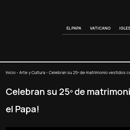
EL PAPA
VATICANO
IGLE
Inicio
-
Arte y Cultura
-
Celebran su 25º de matrimonio vestidos c
Celebran su 25º de matrimoni
el Papa!