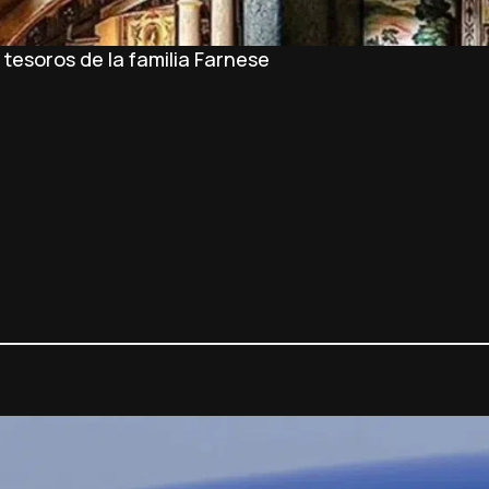
tesoros de la familia Farnese