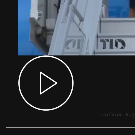
Tres días en Urug