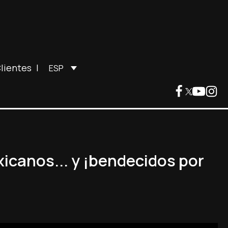
lientes
|
ESP
icanos... y ¡bendecidos por