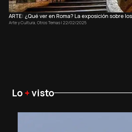
ARTE: ¿Qué ver en Roma? La exposición sobre los 
Arte y Cultura
,
Otros Temas
|
22/02/2025
Lo
+
visto