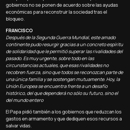
gobiernos no se ponen de acuerdo sobre las ayudas
económicas para reconstruir la sociedad tras el
bloqueo.
FRANCISCO
Después de la Segunda Guerra Mundial, este amado
continente pudo resurgir gracias a un concreto espíritu
de solidaridad que le permitió superar las rivalidades del
pasado. Es muy urgente, sobre todo en las
circunstancias actuales, que esas rivalidades no
recobren fuerza, sino que todos se reconozcan parte de
una única familia y se sostengan mutuamente. Hoy, la
Unión Europea se encuentra frente a un desafío
histórico, del que dependerá no sólo su futuro, sino el
del mundo entero
El Papa pidió también a los gobiernos que reduzcan los
gastos en armamento y que dediquen esos recursos a
salvar vidas.