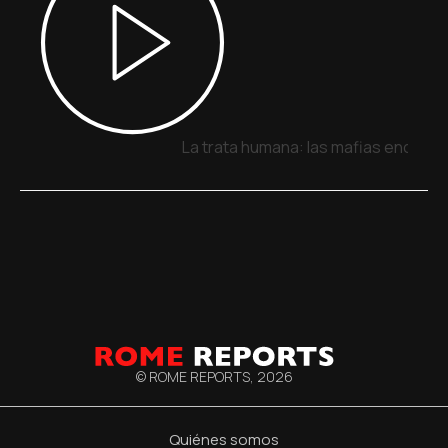
La trata humana: las mafias encuent
© ROME REPORTS,
2026
Quiénes somos