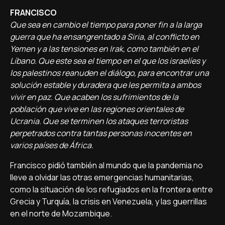
FRANCISCO
Que sea en cambio el tiempo para poner fin a la larga
guerra que ha ensangrentado a Siria, al conflicto en
Yemen y a las tensiones en Irak, como también en el
Líbano. Que este sea el tiempo en el que los israelíes y
los palestinos reanuden el diálogo, para encontrar una
solución estable y duradera que les permita a ambos
vivir en paz. Que acaben los sufrimientos de la
población que vive en las regiones orientales de
Ucrania. Que se terminen los ataques terroristas
perpetrados contra tantas personas inocentes en
varios países de África.
Francisco pidió también al mundo que la pandemia no
lleve a olvidar las otras emergencias humanitarias,
como la situación de los refugiados en la frontera entre
Grecia y Turquía, la crisis en Venezuela, y las guerrillas
en el norte de Mozambique.