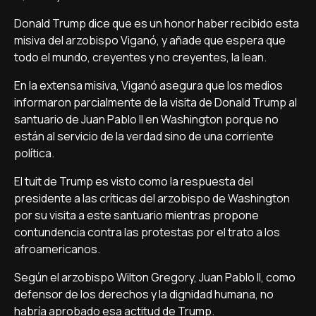
Donald Trump dice que es un honor haber recibido esta
misiva del arzobispo Viganó, y añade que espera que
todo el mundo, creyentes y no creyentes, la lean.
En la extensa misiva, Viganó asegura que los medios
informaron parcialmente de la visita de Donald Trump al
santuario de Juan Pablo II en Washington porque no
están al servicio de la verdad sino de una corriente
política.
El tuit de Trump es visto como la respuesta del
presidente a las críticas del arzobispo de Washington
por su visita a este santuario mientras propone
contundencia contra las protestas por el trato a los
afroamericanos.
Según el arzobispo Wilton Gregory, Juan Pablo II, como
defensor de los derechos y la dignidad humana, no
habría aprobado esa actitud de Trump.