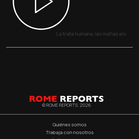
La trata humana: las mafias encuent
© ROME REPORTS,
2026
Quiénes somos
Trabaja con nosotros