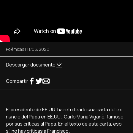
Polémicas
|
11/06/2020
Descargar documento
Compartir
El presidente de EE.UU. ha retuiteado una carta del ex
nuncio del Papa en EE.UU., Carlo Maria Viganò, famoso
por sus críticas al Papa. En el texto de esta carta, eso
sí, no hay críticas a Francisco.