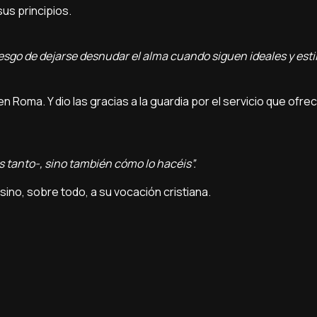
us principios.
iesgo de dejarse desnudar el alma cuando siguen ideales y estil
oma. Y dio las gracias a la guardia por el servicio que ofrec
es tanto-, sino también cómo lo hacéis”.
 sino, sobre todo, a su vocación cristiana.