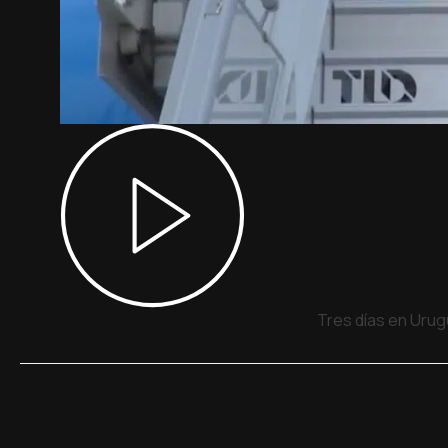
Tres días en Urug