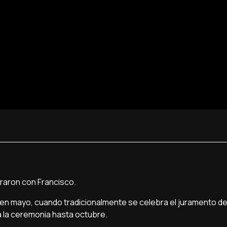
traron con Francisco.
en mayo, cuando tradicionalmente se celebra el juramento d
a la ceremonia hasta octubre.