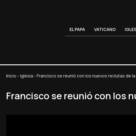
EL PAPA
VATICANO
IGLE
Inicio
-
Iglesia
-
Francisco se reunió con los nuevos reclutas de la
Francisco se reunió con los n