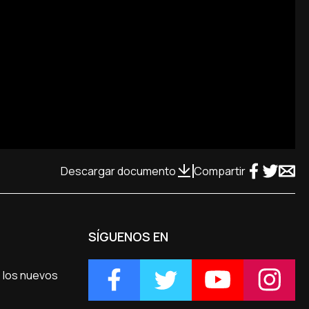
Descargar documento
Compartir
SÍGUENOS EN
e los nuevos