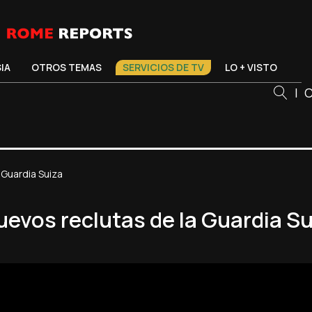
SIA
OTROS TEMAS
SERVICIOS DE TV
LO + VISTO
|
C
 Guardia Suiza
uevos reclutas de la Guardia S