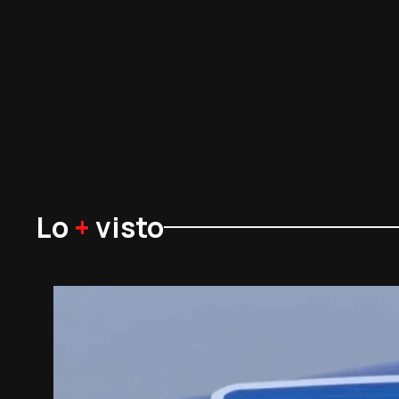
Lo
+
visto