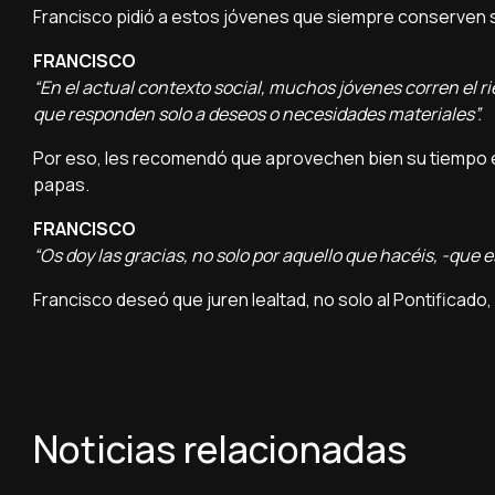
Francisco pidió a estos jóvenes que siempre conserven s
FRANCISCO
“En el actual contexto social, muchos jóvenes corren el r
que responden solo a deseos o necesidades materiales”.
Por eso, les recomendó que aprovechen bien su tiempo en R
papas.
FRANCISCO
“Os doy las gracias, no solo por aquello que hacéis, -que 
Francisco deseó que juren lealtad, no solo al Pontificado,
Noticias relacionadas