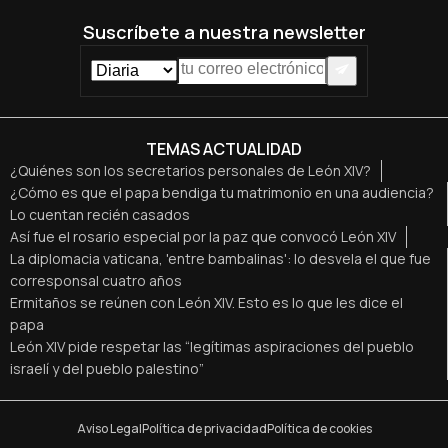
Suscríbete a nuestra newsletter
TEMAS ACTUALIDAD
¿Quiénes son los secretarios personales de León XIV?
¿Cómo es que el papa bendiga tu matrimonio en una audiencia?
Lo cuentan recién casados
Así fue el rosario especial por la paz que convocó León XIV
La diplomacia vaticana, 'entre bambalinas': lo desvela el que fue
corresponsal cuatro años
Ermitaños se reúnen con León XIV. Esto es lo que les dice el
papa
León XIV pide respetar las “legítimas aspiraciones del pueblo
israelí y del pueblo palestino”
Aviso Legal
Política de privacidad
Política de cookies