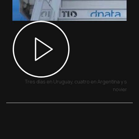
Tres días en Uruguay, cuatro en Argentina y siete 
noviembre