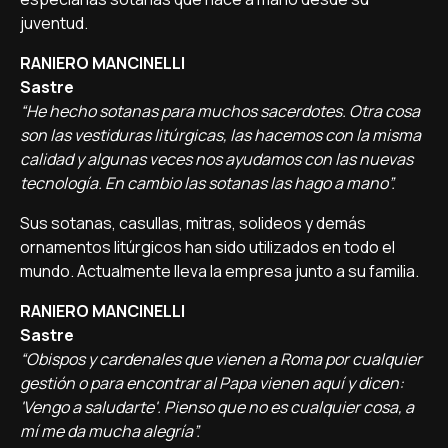
juventud.
RANIERO MANCINELLI
Sastre
“He hecho sotanas para muchos sacerdotes. Otra cosa
son las vestiduras litúrgicas, las hacemos con la misma
calidad y algunas veces nos ayudamos con las nuevas
tecnología. En cambio las sotanas las hago a mano”.
Sus sotanas, casullas, mitras, solideos y demás
ornamentos litúrgicos han sido utilizados en todo el
mundo. Actualmente lleva la empresa junto a su familia.
RANIERO MANCINELLI
Sastre
“Obispos y cardenales que vienen a Roma por cualquier
gestión o para encontrar al Papa vienen aquí y dicen:
'Vengo a saludarte'. Pienso que no es cualquier cosa, a
mí me da mucha alegría”.