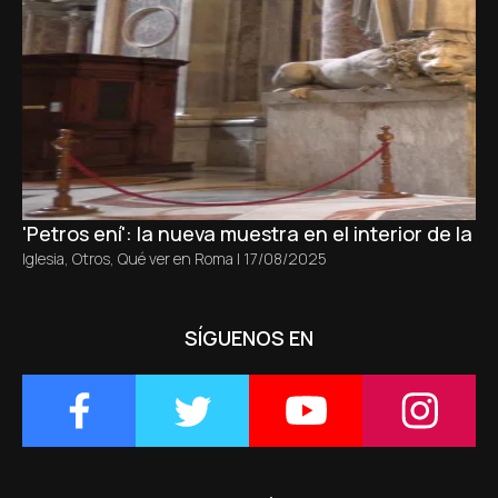
'Petros ení': la nueva muestra en el interior de la b
Iglesia
,
Otros
,
Qué ver en Roma
|
17/08/2025
SÍGUENOS EN