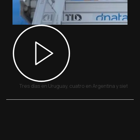
Tres días en Uruguay, cuatro en Argentina y siete en