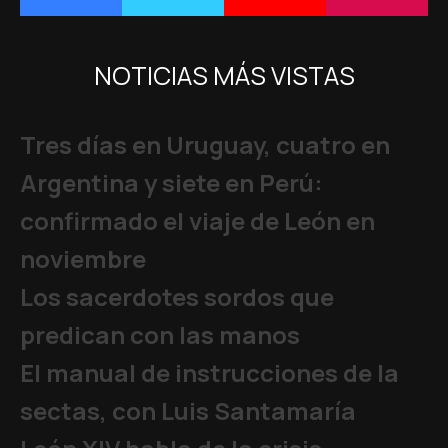
NOTICIAS MÁS VISTAS
Tres días en Uruguay, cuatro en
Argentina y siete en Perú:
confirmado el viaje de León en
noviembre
Los sacerdotes sordos que
predican con las manos
El manual de instrucciones de la
sectas, con Luis Santamaría