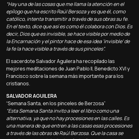
“Hay una de las cosas que me llama la atención en el
epílogo que ha escrito Raúl Bersoza y es que él, como
católico, intenta transmitir a través de sus obras su fe.
En el texto, dice que así es como él colabora con Dios. Es
decir, Dios que es invisible, se hace visible por medio de
la Encarnación y el pintor hace de esa idea 'invisible' de
la fe la hace visible a través de sus pinceles”.
El sacerdote Salvador Aguilera ha recopilado las
mejores meditaciones de Juan Pablo II, Benedicto XVI y
Francisco sobre la semana más importante para los
cristianos.
SALVADOR AGUILERA
“Semana Santa, en los pinceles de Berzosa”
“Esta Semana Santa invito a leer el libro como una
alternativa, ya que no hay procesiones en las calles. Es
una manera de que entren a las casas esas procesiones
a través de las obras de Raúl Berzosa. Que la casa se