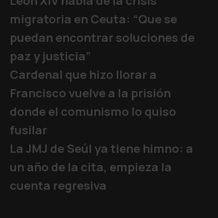
León XIV habla de la crisis
migratoria en Ceuta: “Que se
puedan encontrar soluciones de
paz y justicia”
Cardenal que hizo llorar a
Francisco vuelve a la prisión
donde el comunismo lo quiso
fusilar
La JMJ de Seúl ya tiene himno: a
un año de la cita, empieza la
cuenta regresiva