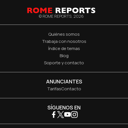
© ROME REPORTS,
2026
Quiénes somos
Trabaja con nosotros
Índice de temas
Blog
Soporte y contacto
ANUNCIANTES
Tarifas
Contacto
SÍGUENOS EN