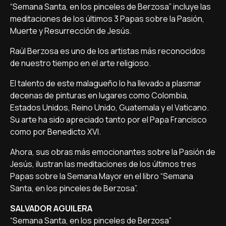
“Semana Santa, en los pinceles de Berzosa” incluye las
meditaciones de los últimos 3 Papas sobre la Pasión,
Muerte y Resurrección de Jesús.
Raúl Berzosa es uno de los artistas más reconocidos
de nuestro tiempo en el arte religioso.
El talento de este malagueño lo ha llevado a plasmar
decenas de pinturas en lugares como Colombia,
Estados Unidos, Reino Unido, Guatemala y el Vaticano.
Su arte ha sido apreciado tanto por el Papa Francisco
como por Benedicto XVI.
Ahora, sus obras más emocionantes sobre la Pasión de
Jesús, ilustran las meditaciones de los últimos tres
Papas sobre la Semana Mayor en el libro “Semana
Santa, en los pinceles de Berzosa”.
SALVADOR AGUILERA
“Semana Santa, en los pinceles de Berzosa”