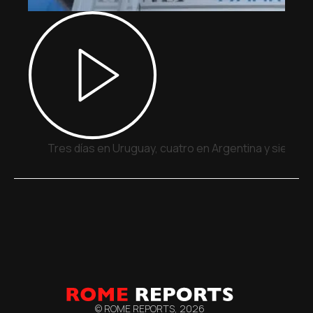
Tres días en Uruguay, cuatro en Argentina y siete e
© ROME REPORTS,
2026