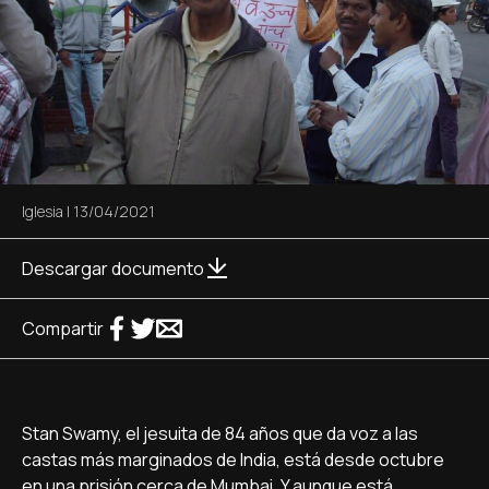
Iglesia
|
13/04/2021
Descargar documento
Compartir
Stan Swamy, el jesuita de 84 años que da voz a las
castas más marginados de India, está desde octubre
en una prisión cerca de Mumbai. Y aunque está