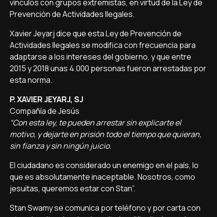
vínculos con grupos extremistas, en virtud de la Ley de
Prevención de Actividades Ilegales.
Xavier Jeyarj dice que esta Ley de Prevención de
Actividades Ilegales se modifica con frecuencia para
adaptarse a los intereses del gobierno, y que entre
2015 y 2018 unas 4.000 personas fueron arrestadas por
esta norma.
P. XAVIER JEYARJ, SJ
Compañía de Jesús
“Con esta ley, te pueden arrestar sin explicarte el
motivo, y dejarte en prisión todo el tiempo que quieran,
sin fianza y sin ningún juicio.
El ciudadano es considerado un enemigo en el país, lo
que es absolutamente inaceptable. Nosotros, como
jesuitas, queremos estar con Stan”.
Stan Swamy se comunica por teléfono y por carta con