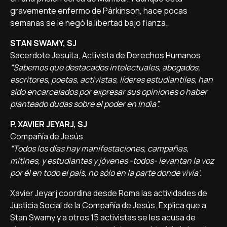
gravemente enfermo de Párkinson, hace pocas
semanas se le negó la libertad bajo fianza.
STAN SWAMY, SJ
Sacerdote Jesuita, Activista de Derechos Humanos
“Sabemos que destacados intelectuales, abogados,
escritores, poetas, activistas, líderes estudiantiles, han
sido encarcelados por expresar sus opiniones o haber
planteado dudas sobre el poder en India”.
P. XAVIER JEYARJ, SJ
Compañía de Jesús
“Todos los días hay manifestaciones, campañas,
mítines, y estudiantes y jóvenes -todos- levantan la voz
por él en todo el país, no sólo en la parte donde vivía'.
Xavier Jeyarj coordina desde Roma las actividades de
Justicia Social de la Compañía de Jesús. Explica que a
Stan Swamy y a otros 15 activistas se les acusa de