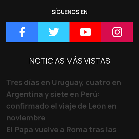
SÍGUENOS EN
NOTICIAS MÁS VISTAS
Tres días en Uruguay, cuatro en
Argentina y siete en Perú:
confirmado el viaje de León en
noviembre
El Papa vuelve a Roma tras las