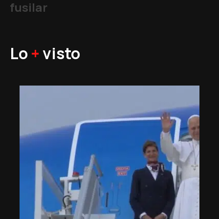
fusilar
Lo
+
visto