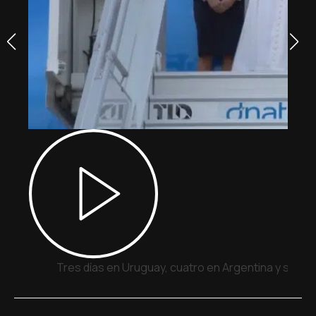
Tres días en Uruguay, cuatro en Argentina y siete