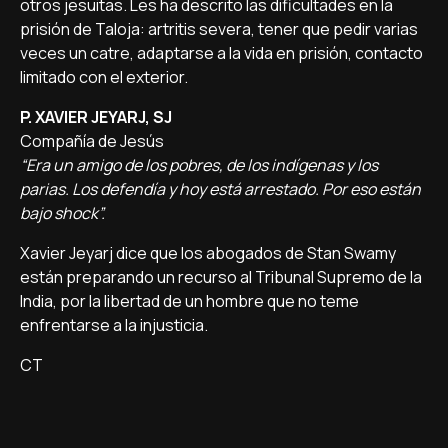
otros jesuitas. Les ha descrito las dificultades en la
prisión de Taloja: artritis severa, tener que pedir varias
veces un catre, adaptarse a la vida en prisión, contacto
limitado con el exterior.
P. XAVIER JEYARJ, SJ
Compañía de Jesús
“Era un amigo de los pobres, de los indígenas y los
parias. Los defendía y hoy está arrestado. Por eso están
bajo shock”.
Xavier Jeyarj dice que los abogados de Stan Swamy
están preparando un recurso al Tribunal Supremo de la
India, por la libertad de un hombre que no teme
enfrentarse a la injusticia.
CT