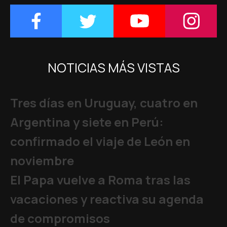
NOTICIAS MÁS VISTAS
Tres días en Uruguay, cuatro en
Argentina y siete en Perú:
confirmado el viaje de León en
noviembre
El Papa vuelve a Roma tras las
vacaciones y reactiva su agenda
de compromisos