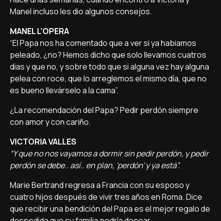
Manel incluso les dio algunos consejos.
MANEL L'OPERA
“El Papa nos ha comentado que a ver si ya habiamos
peleado, ¿no? Hemos dicho que solo llevamos cuatros
dias y que no, y sobre todo que si alguna vez hay alguna
pelea con roce, que lo arreglemos el mismo día, que no
es bueno llevárselo a la cama”.
¿La recomendación del Papa? Pedir perdón siempre
con amor y con cariño.
VICTORIA VALLES
“Y que no nos vayamos a dormir sin pedir perdón, y pedir
perdón se debe.. así.. en plan, 'perdón' y ya está”.
Marie Bertrand regresa a Francia con su esposo y
cuatro hijos después de vivir tres años en Roma. Dice
que recibir una bendición del Papa es el mejor regalo de
despedida que su familia podría desear.