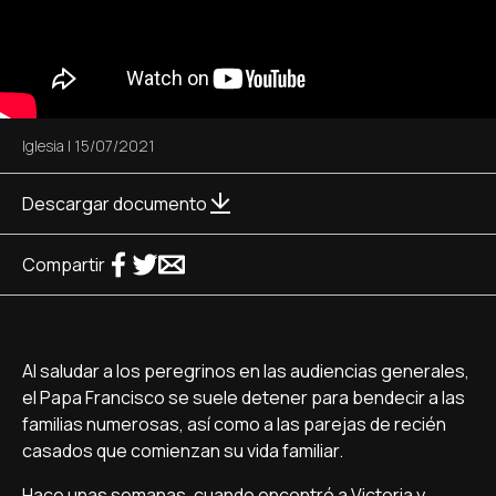
Iglesia
|
15/07/2021
Descargar documento
Compartir
Al saludar a los peregrinos en las audiencias generales,
el Papa Francisco se suele detener para bendecir a las
familias numerosas, así como a las parejas de recién
casados que comienzan su vida familiar.
Hace unas semanas, cuando encontró a Victoria y