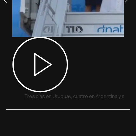
Tres días en Uruguay, cuatro en Argentina y siete