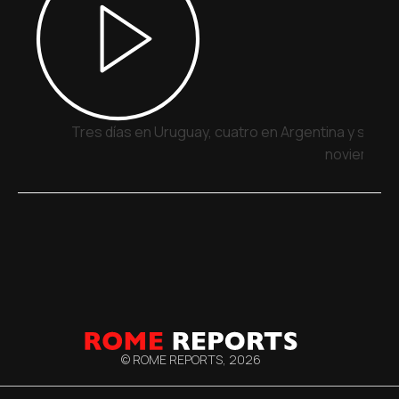
Tres días en Uruguay, cuatro en Argentina y siete 
noviembre
© ROME REPORTS,
2026