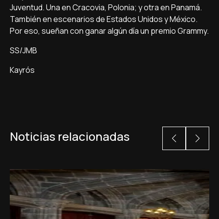
Juventud. Una en Cracovia, Polonia; y otra en Panamá.
También en escenarios de Estados Unidos y México.
Por eso, sueñan con ganar algún día un premio Grammy.
SS/JMB
Kayrós
Noticias relacionadas