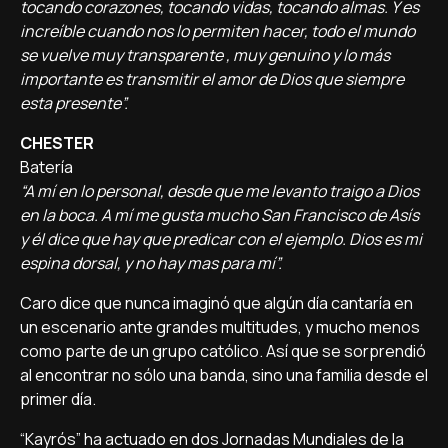
tocando corazones, tocando vidas, tocando almas. Y es
increíble cuando nos lo permiten hacer, todo el mundo
se vuelve muy transparente , muy genuino y lo más
importante es transmitir el amor de Dios que siempre
esta presente”.
CHESTER
Batería
“A mí en lo personal, desde que me levanto traigo a Dios
en la boca. A mí me gusta mucho San Francisco de Asís
y él dice que hay que predicar con el ejemplo. Dios es mi
espina dorsal, y no hay mas para mí”.
Caro dice que nunca imaginó que algún día cantaría en
un escenario ante grandes multitudes, y mucho menos
como parte de un grupo católico. Así que se sorprendió
al encontrar no sólo una banda, sino una familia desde el
primer día.
“Kayrós” ha actuado en dos Jornadas Mundiales de la