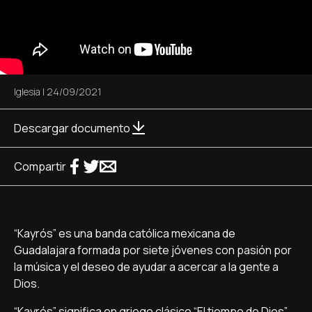
Iglesia
|
24/09/2021
Descargar documento
Compartir
“Kayrós” es una banda católica mexicana de
Guadalajara formada por siete jóvenes con pasión por
la música y el deseo de ayudar a acercar a la gente a
Dios.
“Kayrós” significa en griego clásico “El tiempo de Dios”.