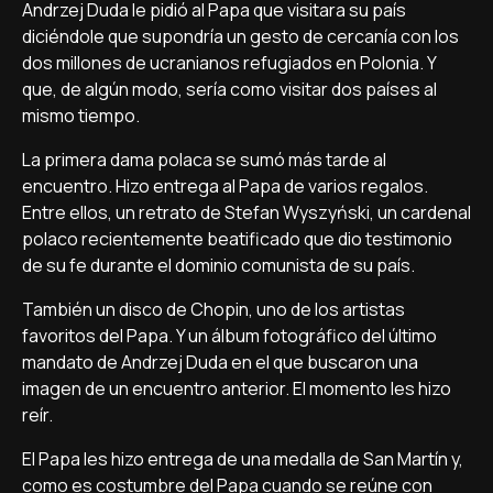
Andrzej Duda le pidió al Papa que visitara su país
diciéndole que supondría un gesto de cercanía con los
dos millones de ucranianos refugiados en Polonia. Y
que, de algún modo, sería como visitar dos países al
mismo tiempo.
La primera dama polaca se sumó más tarde al
encuentro. Hizo entrega al Papa de varios regalos.
Entre ellos, un retrato de Stefan Wyszyński, un cardenal
polaco recientemente beatificado que dio testimonio
de su fe durante el dominio comunista de su país.
También un disco de Chopin, uno de los artistas
favoritos del Papa. Y un álbum fotográfico del último
mandato de Andrzej Duda en el que buscaron una
imagen de un encuentro anterior. El momento les hizo
reír.
El Papa les hizo entrega de una medalla de San Martín y,
como es costumbre del Papa cuando se reúne con