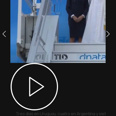
Tres días en Uruguay, cuatro en Argentina y siete en