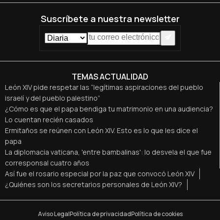
Suscríbete a nuestra newsletter
TEMAS ACTUALIDAD
León XIV pide respetar las “legítimas aspiraciones del pueblo
israelí y del pueblo palestino”
¿Cómo es que el papa bendiga tu matrimonio en una audiencia?
Lo cuentan recién casados
Ermitaños se reúnen con León XIV. Esto es lo que les dice el
papa
La diplomacia vaticana, 'entre bambalinas': lo desvela el que fue
corresponsal cuatro años
Así fue el rosario especial por la paz que convocó León XIV
¿Quiénes son los secretarios personales de León XIV?
Aviso Legal
Política de privacidad
Política de cookies