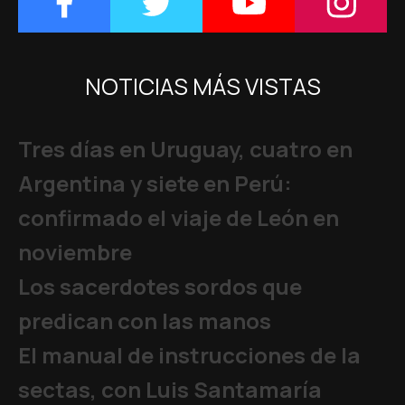
NOTICIAS MÁS VISTAS
Tres días en Uruguay, cuatro en
Argentina y siete en Perú:
confirmado el viaje de León en
noviembre
Los sacerdotes sordos que
predican con las manos
El manual de instrucciones de la
sectas, con Luis Santamaría