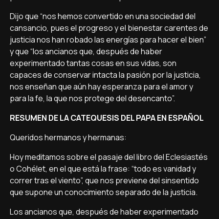
Dijo que “nos hemos convertido en una sociedad del
cansancio, pues el progreso y el bienestar carentes de
justicia nos han robado las energías para hacer el bien”
y que “los ancianos que, después de haber
experimentado tantas cosas en sus vidas, son
capaces de conservar intacta la pasión por la justicia,
nos enseñan que aún hay esperanza para el amor y
para la fe, la que nos protege del desencanto”.
RESUMEN DE LA CATEQUESIS DEL PAPA EN ESPAÑOL
Queridos hermanos y hermanas:
Hoy meditamos sobre el pasaje del libro del Eclesiastés
o Cohélet, en el que está la frase: “todo es vanidad y
correr tras el viento”, que nos previene del sinsentido
que supone un conocimiento separado de la justicia.
Los ancianos que, después de haber experimentado