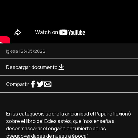
Iglesia
|
25/05/2022
Descargar documento
Compartir
En su catequesis sobre la ancianidad el Papa reflexionó
sobre el libro del Eclesiastés, que “nos enseña a
desenmascarar el engaño encubierto de las
pseudoverdades de nuestra época”.