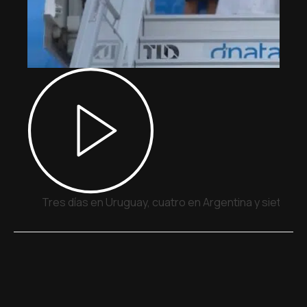
Tres días en Uruguay, cuatro en Argentina y siete en