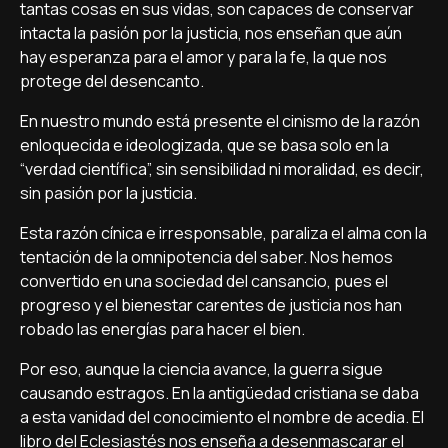
tantas cosas en sus vidas, son capaces de conservar
intacta la pasión por la justicia, nos enseñan que aún
hay esperanza para el amor y para la fe, la que nos
protege del desencanto.
En nuestro mundo está presente el cinismo de la razón
enloquecida e ideologizada, que se basa solo en la
“verdad científica”, sin sensibilidad ni moralidad, es decir,
sin pasión por la justicia.
Esta razón cínica e irresponsable, paraliza el alma con la
tentación de la omnipotencia del saber. Nos hemos
convertido en una sociedad del cansancio, pues el
progreso y el bienestar carentes de justicia nos han
robado las energías para hacer el bien.
Por eso, aunque la ciencia avance, la guerra sigue
causando estragos. En la antigüedad cristiana se daba
a esta vanidad del conocimiento el nombre de acedia. El
libro del Eclesiastés nos enseña a desenmascarar el