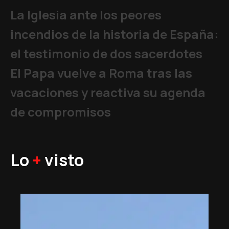
La Iglesia ante los peores
incendios de la historia de España:
el testimonio de dos sacerdotes
El Papa vuelve a Roma tras las
vacaciones y reactiva su agenda
de compromisos
Lo
+
visto