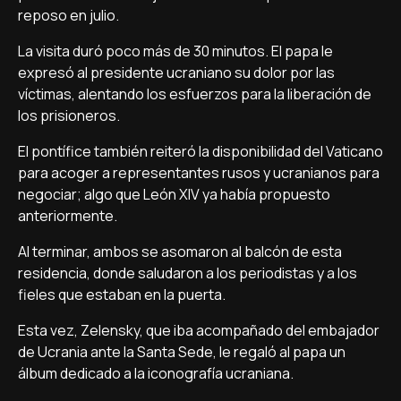
reposo en julio.
La visita duró poco más de 30 minutos. El papa le
expresó al presidente ucraniano su dolor por las
víctimas, alentando los esfuerzos para la liberación de
los prisioneros.
El pontífice también reiteró la disponibilidad del Vaticano
para acoger a representantes rusos y ucranianos para
negociar; algo que León XIV ya había propuesto
anteriormente.
Al terminar, ambos se asomaron al balcón de esta
residencia, donde saludaron a los periodistas y a los
fieles que estaban en la puerta.
Esta vez, Zelensky, que iba acompañado del embajador
de Ucrania ante la Santa Sede, le regaló al papa un
álbum dedicado a la iconografía ucraniana.