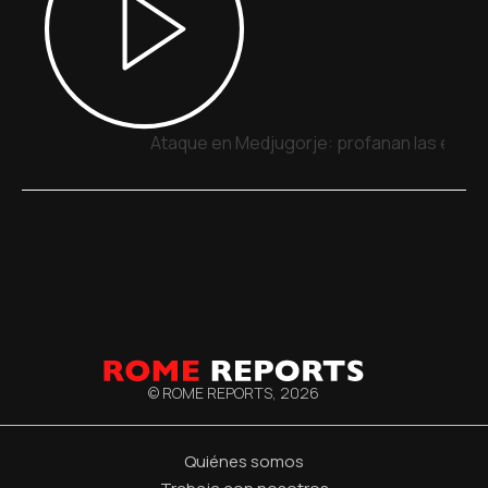
Ataque en Medjugorje: profanan las estatua
© ROME REPORTS,
2026
Quiénes somos