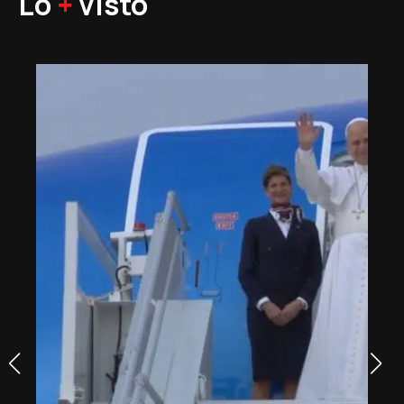
Lo
+
visto