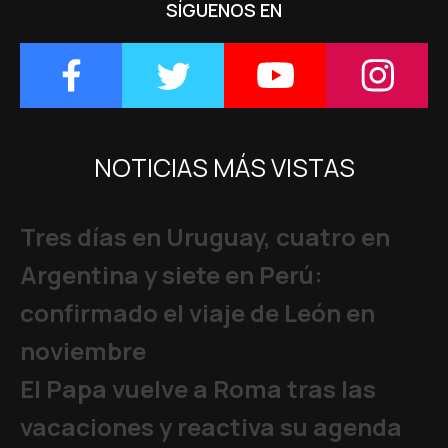
SÍGUENOS EN
NOTICIAS MÁS VISTAS
Tres días en Uruguay, cuatro en
Argentina y siete en Perú:
confirmado el viaje de León en
noviembre
El Papa vuelve a Roma tras las
vacaciones y reactiva su agenda