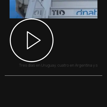
Tres días en Uruguay, cuatro en Argentina y siete 