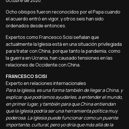
octubre de 2020.
Ocho obispos fueron reconocidos por el Papa cuando
el acuerdo entró en vigor, y otros seis han sido
ordenados desde entonces.
Expertos como Francesco Scisi señalan que
actualmente la Iglesia está en una situación privilegiada
para tratar con China, porque tanto la pandemia, como
la guerra en Ucrania, han causado tensiones en las
relaciones de Occidente con China.
FRANCESCO SCISI
Experto en relaciones internacionales
Para la Iglesia, es una forma también de llegar a China, y
explicar que podríamos ayudarles, a entender el mundo,
en primer lugar, y también para que China entiendan
que la Iglesia podría ser una herramienta política muy
poderosa. La Iglesia puede funcionar como un puente
importante, cultural, pero yo diría que más allá de la