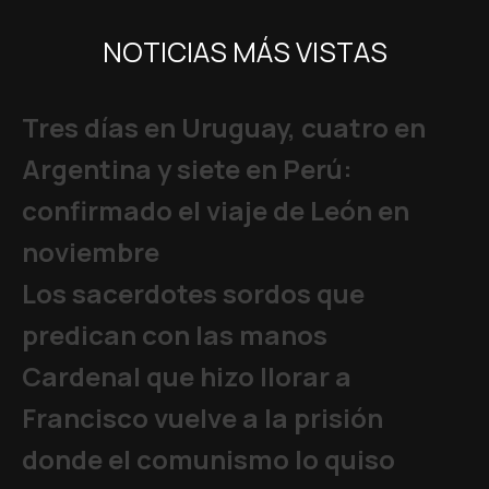
NOTICIAS MÁS VISTAS
Tres días en Uruguay, cuatro en
Argentina y siete en Perú:
confirmado el viaje de León en
noviembre
Los sacerdotes sordos que
predican con las manos
Cardenal que hizo llorar a
Francisco vuelve a la prisión
donde el comunismo lo quiso