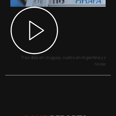
Tres días en Uruguay, cuatro en Argentina y siete 
noviembre