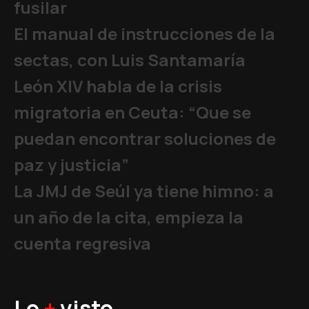
fusilar
El manual de instrucciones de la
sectas, con Luis Santamaría
León XIV habla de la crisis
migratoria en Ceuta: “Que se
puedan encontrar soluciones de
paz y justicia”
La JMJ de Seúl ya tiene himno: a
un año de la cita, empieza la
cuenta regresiva
Lo
+
visto