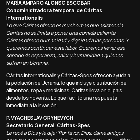
MARÍA AMPARO ALONSO ESCOBAR
Coadministradora temporal de Cáritas
Internationalis
Lo que Cáritas ofrece es mucho más que asistencia.
Cáritas no se limita a poner una comida caliente.
Cáritas ofrece humanidad y dignidad a las personas. Y
queremos continuar esta labor. Queremos llevar ese
sentido de esperanza, calor y humanidad a quienes
sufren en Ucrania.
Cáritas Internationalis y Cáritas-Spes ofrecen ayuda a
la población de Ucrania, lo que incluye distribución de
alimentos, ropa y medicinas. Cáritas lleva en el país
desde los noventa. Lo que facilitó una respuesta
inmediata a la invasión.
P. VYACHESLAV GRYNEVYCH
Secretario General, Cáritas-Spes
Le recé a Dios y le dije: 'Por favor, Dios, dame amigos