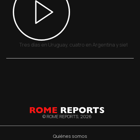
Tres días en Uruguay, cuatro en Argentina y siete en
© ROME REPORTS,
2026
Quiénes somos