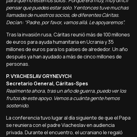
para que no estemos solos'. Porque era muy, muy difícil
pensar que puedes estar solo. Y entonces tuve muchas
llamadas de nuestros socios, de diferentes Cáritas.
Decían: “Padre, por favor, vamos allá. Le apoyaremos”.
Tras la invasión rusa, Cáritas reunió más de 100 millones
de euros para ayuda humanitaria en Ucrania y 35
millones de euros para los países de alrededor. Un año
después ya han ayudado a más de cinco millones de
personas.
P. VYACHESLAV GRYNEVYCH
Secretario General, Cáritas-Spes
Realmente ahora, tras un año de guerra, puedo ver los
frutos de este apoyo. Vemos a cuánta gente hemos
sostenido.
La conferencia tuvo lugar al día siguiente de que el Papa
se reuniera con el padre Viacheslav en audiencia
privada. Durante el encuentro, el ucraniano le regaló