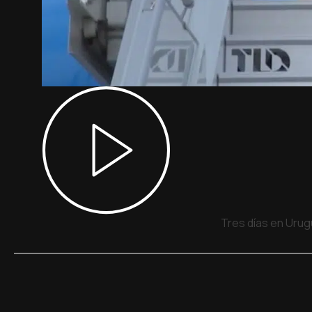
Tres días en Urug