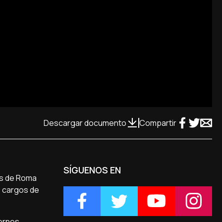
Descargar documento
Compartir
SÍGUENOS EN
ras de Roma
os cargos de
iernes