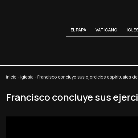
EL PAPA
VATICANO
IGLE
Inicio
-
Iglesia
-
Francisco concluye sus ejercicios espirituales 
Francisco concluye sus ejerc