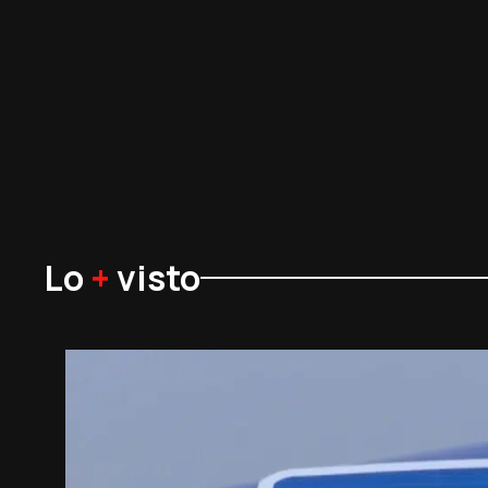
Lo
+
visto