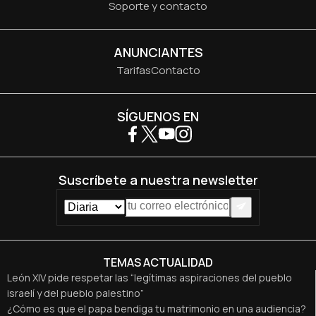
Soporte y contacto
ANUNCIANTES
Tarifas
Contacto
SÍGUENOS EN
Suscríbete a nuestra newsletter
TEMAS ACTUALIDAD
León XIV pide respetar las “legítimas aspiraciones del pueblo
israelí y del pueblo palestino”
¿Cómo es que el papa bendiga tu matrimonio en una audiencia?