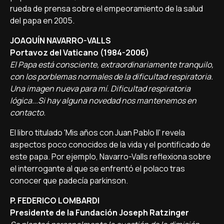
rueda de prensa sobre el empeoramiento de la salud
del papa en 2005.
JOAQUÍN NAVARRO-VALLS
Portavoz del Vaticano (1984-2006)
El Papa está consciente, extraordinariamente tranquilo,
con los porblemas normales de la dificultad respiratoria.
Una imagen nueva para mí. Dificultad respiratoria
lógica...Si hay alguna novedad nos mantenemos en
contacto.
El libro titulado 'Mis años con Juan Pablo II' revela
aspectos poco conocidos de la vida y el pontificado de
este papa. Por ejemplo, Navarro-Valls reflexiona sobre
el interrogante al que se enfrentó el polaco tras
conocer que padecía parkinson.
P. FEDERICO LOMBARDI
Presidente de la Fundación Joseph Ratzinger