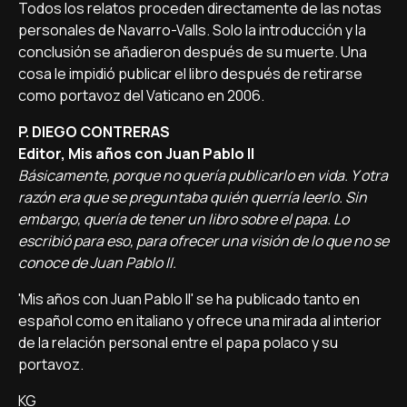
Todos los relatos proceden directamente de las notas
personales de Navarro-Valls. Solo la introducción y la
conclusión se añadieron después de su muerte. Una
cosa le impidió publicar el libro después de retirarse
como portavoz del Vaticano en 2006.
P. DIEGO CONTRERAS
Editor, Mis años con Juan Pablo II
Básicamente, porque no quería publicarlo en vida. Y otra
razón era que se preguntaba quién querría leerlo. Sin
embargo, quería de tener un libro sobre el papa. Lo
escribió para eso, para ofrecer una visión de lo que no se
conoce de Juan Pablo II.
'Mis años con Juan Pablo II' se ha publicado tanto en
español como en italiano y ofrece una mirada al interior
de la relación personal entre el papa polaco y su
portavoz.
KG