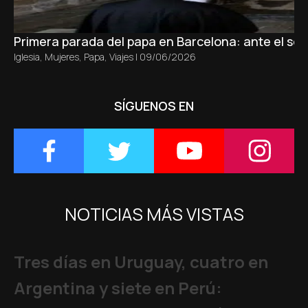
Primera parada del papa en Barcelona: ante el sepu
Iglesia
,
Mujeres
,
Papa
,
Viajes
|
09/06/2026
SÍGUENOS EN
NOTICIAS MÁS VISTAS
Tres días en Uruguay, cuatro en
Argentina y siete en Perú: