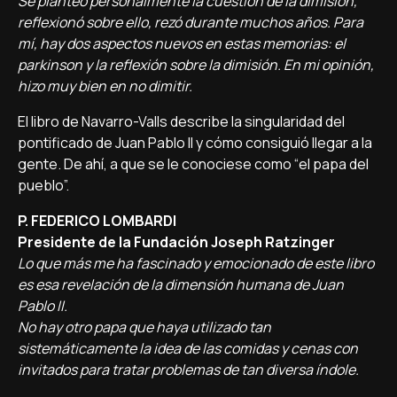
Se planteó personalmente la cuestión de la dimisión,
reflexionó sobre ello, rezó durante muchos años. Para
mí, hay dos aspectos nuevos en estas memorias: el
parkinson y la reflexión sobre la dimisión. En mi opinión,
hizo muy bien en no dimitir.
El libro de Navarro-Valls describe la singularidad del
pontificado de Juan Pablo II y cómo consiguió llegar a la
gente. De ahí, a que se le conociese como “el papa del
pueblo”.
P. FEDERICO LOMBARDI
Presidente de la Fundación Joseph Ratzinger
Lo que más me ha fascinado y emocionado de este libro
es esa revelación de la dimensión humana de Juan
Pablo II.
No hay otro papa que haya utilizado tan
sistemáticamente la idea de las comidas y cenas con
invitados para tratar problemas de tan diversa índole.