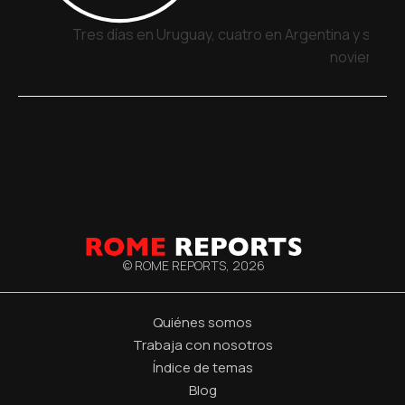
Tres días en Uruguay, cuatro en Argentina y siete 
noviembre
© ROME REPORTS,
2026
Quiénes somos
Trabaja con nosotros
Índice de temas
Blog