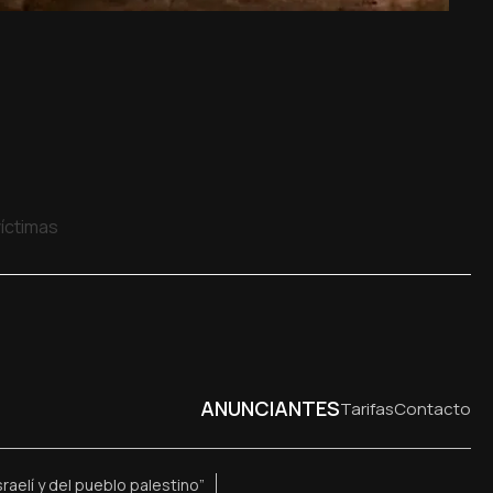
víctimas
ANUNCIANTES
Tarifas
Contacto
raelí y del pueblo palestino”