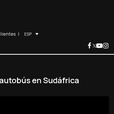
lientes
|
ESP
 autobús en Sudáfrica