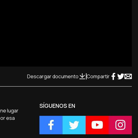
Descargar documento
Compartir
SÍGUENOS EN
ene lugar
por esa