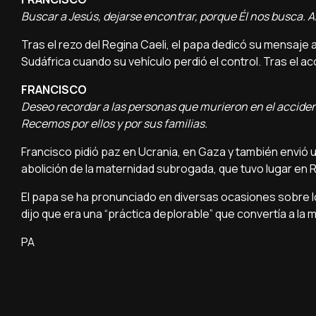
Buscar a Jesús, dejarse encontrar, porque Él nos busca. A
Tras el rezo del Regina Caeli, el papa dedicó su mensaje 
Sudáfrica cuando su vehículo perdió el control. Tras el a
FRANCISCO
Deseo recordar a las personas que murieron en el acciden
Recemos por ellos y por sus familias.
Francisco pidió paz en Ucrania, en Gaza y también envió u
abolición de la maternidad subrogada, que tuvo lugar en Ro
El papa se ha pronunciado en diversas ocasiones sobre lo
dijo que era una “práctica deplorable” que convertía a la
PA