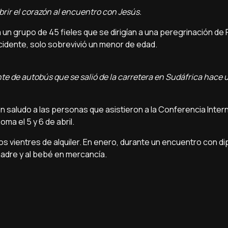
brir el corazón al encuentro con Jesús.
a un grupo de 45 fieles que se dirigían a una peregrinación de
ccidente, solo sobrevivió un menor de edad.
te de autobús que se salió de la carretera en Sudáfrica hace u
n saludo a las personas que asistieron a la Conferencia Intern
ma el 5 y 6 de abril.
s vientres de alquiler. En enero, durante un encuentro con d
 madre y al bebé en mercancía.