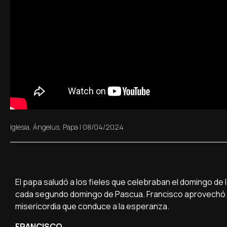
Iglesia
,
Ángelus
,
Papa
|
08/04/2024
El papa saludó a los fieles que celebraban el domingo de l
cada segundo domingo de Pascua. Francisco aprovechó la 
misericordia que conduce a la esperanza.
FRANCISCO