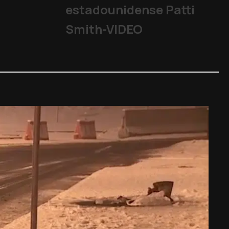
estadounidense Patti
Smith-VIDEO