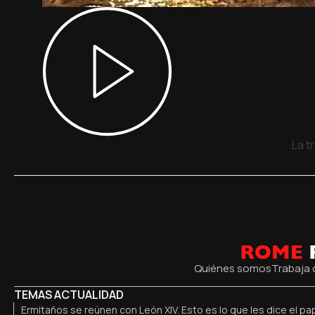
La t
Quiénes somos
Trabaja 
TEMAS ACTUALIDAD
Ermitaños se reúnen con León XIV. Esto es lo que les dice el pa