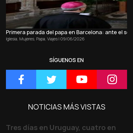
Primera parada del papa en Barcelona: ante el sepu
Iglesia
,
Mujeres
,
Papa
,
Viajes
|
09/06/2026
SÍGUENOS EN
NOTICIAS MÁS VISTAS
Tres días en Uruguay, cuatro en