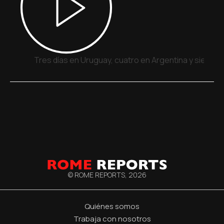
Tres días en Uruguay, cuatro en Argentina y siete e
© ROME REPORTS,
2026
Quiénes somos
Trabaja con nosotros