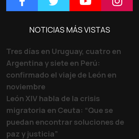
NOTICIAS MÁS VISTAS
Tres días en Uruguay, cuatro en
Argentina y siete en Perú:
confirmado el viaje de León en
noviembre
León XIV habla de la crisis
migratoria en Ceuta: “Que se
puedan encontrar soluciones de
paz y justicia”