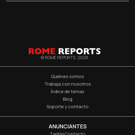
© ROME REPORTS,
2026
Quiénes somos
Trabaja con nosotros
Índice de temas
Blog
Soporte y contacto
ANUNCIANTES
Tarifas
Contacto