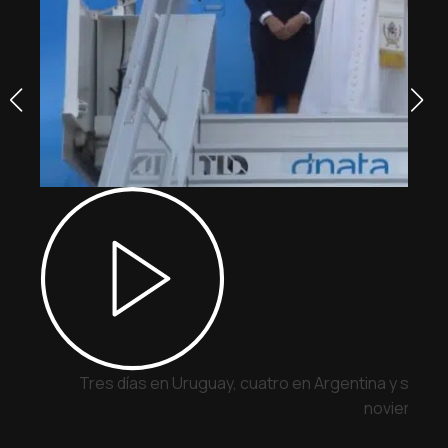
Tres días en Uruguay, cuatro en Argentina y siete 
noviembre