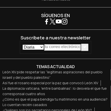
SÍGUENOS EN
Suscríbete a nuestra newsletter
TEMAS ACTUALIDAD
León XIV pide respetar las “legítimas aspiraciones del pueblo
israelí y del pueblo palestino”
Así fue el rosario especial por la paz que convocó León XIV
La diplomacia vaticana, 'entre bambalinas': lo desvela el que fue
corresponsal cuatro años
¿Cómo es que el papa bendiga tu matrimonio en una audiencia?
Lo cuentan recién casados
¿Quiénes son los secretarios personales de León XIV?