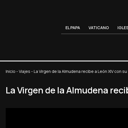
EL PAPA
VATICANO
IGLE
Inicio
-
Viajes
-
La Virgen de la Almudena recibe a León XIV con 
La Virgen de la Almudena rec