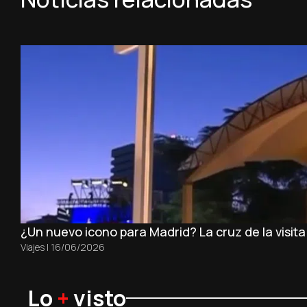
¿Un nuevo icono para Madrid? La cruz de la visit
Viajes
|
16/06/2026
Lo
+
visto