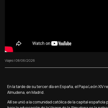
Viajes
|
08/06/2026
En la tarde de su tercer día en España, el Papa León XIV r
Almudena, en Madrid.
Allí se unió a la comunidad católica de la capital español
bajo la advocación de la Virgen de la Almudena es la patr