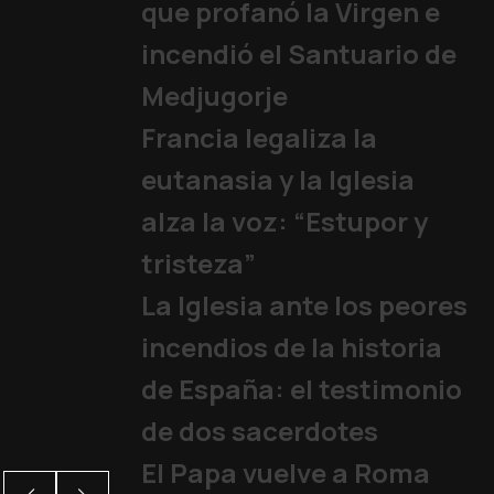
que profanó la Virgen e
incendió el Santuario de
Medjugorje
Francia legaliza la
eutanasia y la Iglesia
alza la voz: “Estupor y
tristeza”
La Iglesia ante los peores
incendios de la historia
de España: el testimonio
de dos sacerdotes
El Papa vuelve a Roma