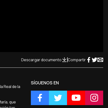
Descargar documento
Compartir
SÍGUENOS EN
a Real de la
María, que
ación tan