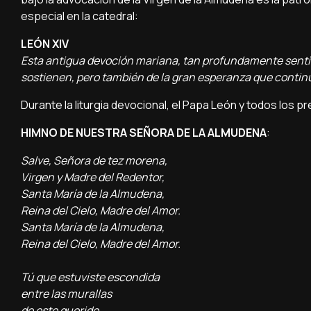
especial en la catedral:
LEÓN XIV
Esta antigua devoción mariana, tan profundamente sentida 
sostienen, pero también de la gran esperanza que continú
Durante la liturgia devocional, el Papa León y todos los 
HIMNO DE NUESTRA SEÑORA DE LA ALMUDENA
:
Salve, Señora de tez morena,
Virgen y Madre del Redentor,
Santa María de la Almudena,
Reina del Cielo, Madre del Amor.
Santa María de la Almudena,
Reina del Cielo, Madre del Amor.
Tú que estuviste escondida
entre las murallas
de este querido