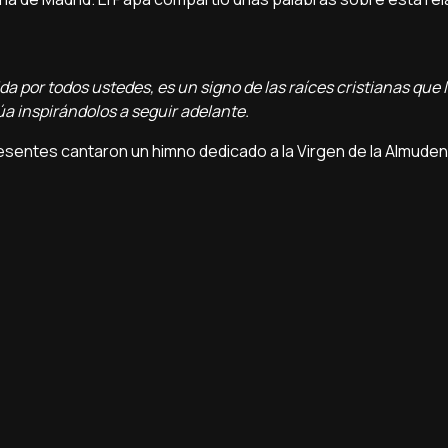
por todos ustedes, es un signo de las raíces cristianas que l
a inspirándolos a seguir adelante.
presentes cantaron un himno dedicado a la Virgen de la Almuden