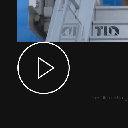
Tres días en Urug