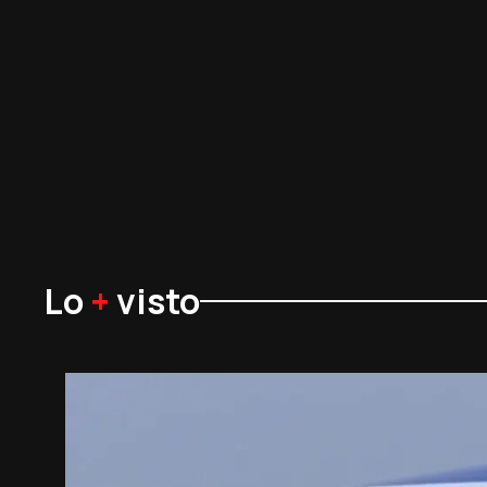
Lo
+
visto