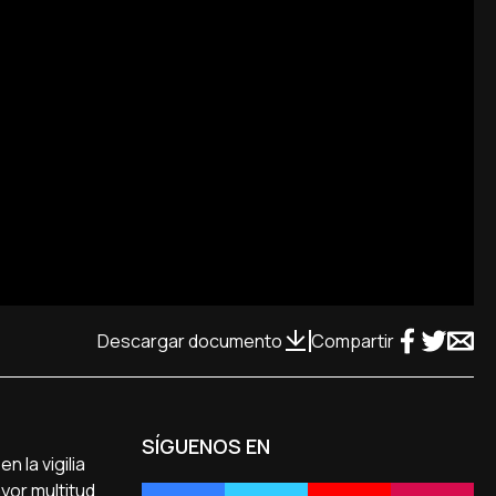
Descargar documento
Compartir
SÍGUENOS EN
n la vigilia
yor multitud