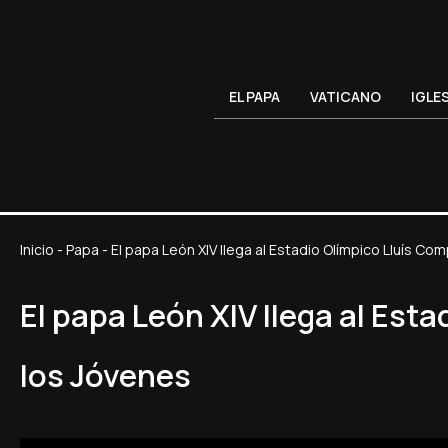
EL PAPA
VATICANO
IGLE
Inicio
-
Papa
-
El papa León XIV llega al Estadio Olímpico Lluís Com
El papa León XIV llega al Est
los Jóvenes