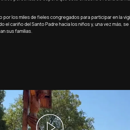
 por los miles de fieles congregados para participar en la vigil
o el cariño del Santo Padre hacia los niños y, una vez más, se
n sus familias.