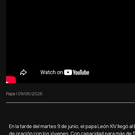
Papa
|
09/06/2026
En la tarde del martes 9 de junio, el papa León XIV llegó a
de oración con los jóvenes. Con capacidad para más de 