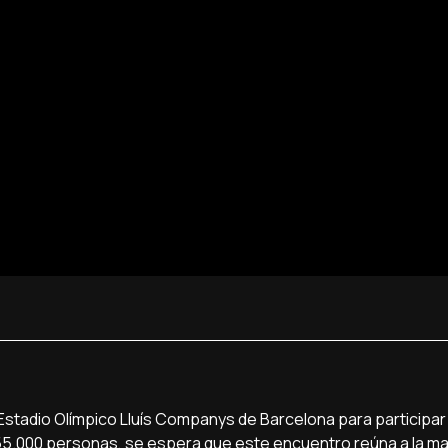
l Estadio Olímpico Lluís Companys de Barcelona para participar e
55.000 personas, se espera que este encuentro reúna a la ma