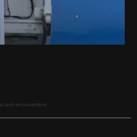
 de León en noviembre