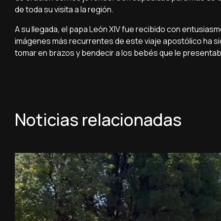
de toda su visita a la región.
A su llegada, el papa León XIV fue recibido con entusiasmo
imágenes más recurrentes de este viaje apostólico ha sid
tomar en brazos y bendecir a los bebés que le presentaba
Noticias relacionadas