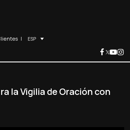
lientes
|
ESP
a la Vigilia de Oración con