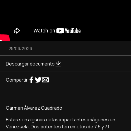
|
25/06/2026
Descargar documento
Compartir
Carmen Álvarez Cuadrado
Estas son algunas de las impactantes imágenes en
Venezuela. Dos potentes terremotos de 7.5 y 7.1