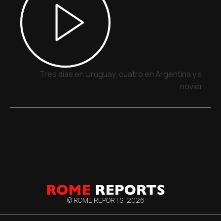
Tres días en Uruguay, cuatro en Argentina y siete 
noviembre
© ROME REPORTS,
2026