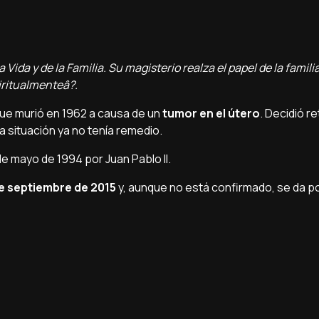
 Vida y de la Familia. Su magisterio realza el papel de la famili
itualmenteâ?.
 que murió en 1962 a causa de un
tumor en el útero
. Decidió re
 situación ya no tení­a remedio.
de mayo de 1994 por Juan Pablo II.
de septiembre de 2015
y, aunque no está confirmado, se da p