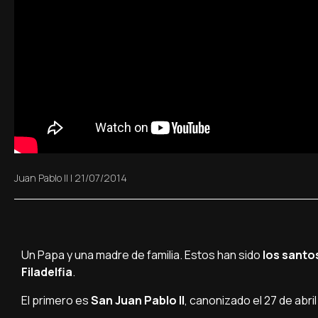
Juan Pablo II
|
21/07/2014
Un Papa y una madre de familia. Estos han sido
los santos
Filadelfia
.
El primero es
San Juan Pablo II
, canonizado el 27 de abri