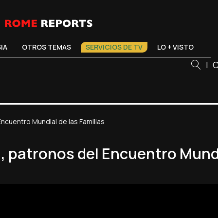
SIA
OTROS TEMAS
SERVICIOS DE TV
LO + VISTO
|
C
 Encuentro Mundial de las Familias
a, patronos del Encuentro Mundi