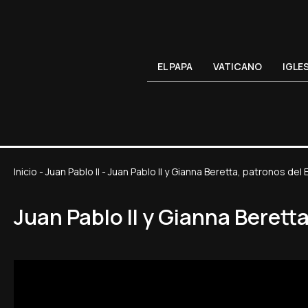
EL PAPA
VATICANO
IGLE
Inicio
-
Juan Pablo II
-
Juan Pablo II y Gianna Beretta, patronos del
Juan Pablo II y Gianna Berett