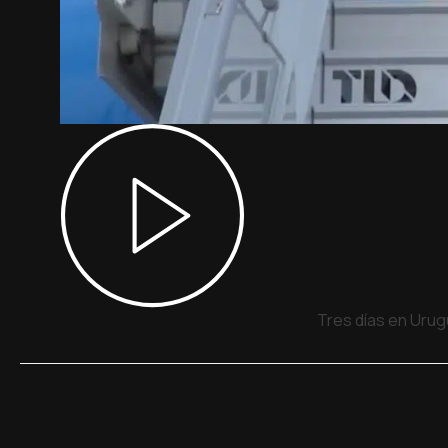
Tres días en Urug