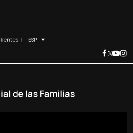
lientes
|
ESP
al de las Familias