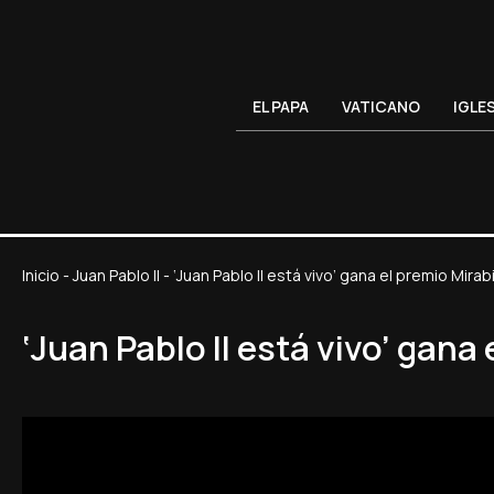
EL PAPA
VATICANO
IGLE
Inicio
-
Juan Pablo II
-
‘Juan Pablo II está vivo’ gana el premio Mirab
‘Juan Pablo II está vivo’ gana 