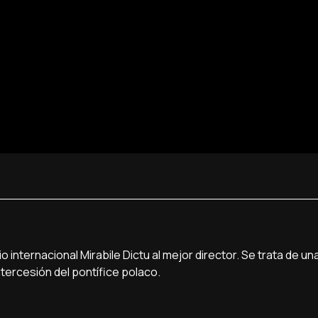
io internacional Mirabile Dictu al mejor director. Se trata de u
tercesión del pontífice polaco.