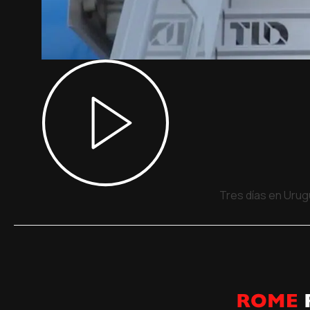
Tres días en Urug