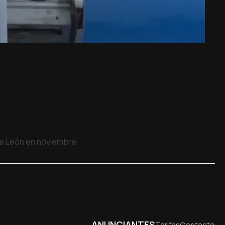
 de León en noviembre
ANUNCIANTES
Tarifas
Contacto