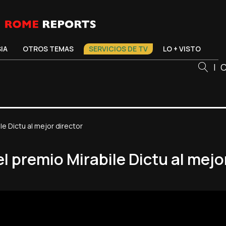
SIA
OTROS TEMAS
SERVICIOS DE TV
LO + VISTO
|
C
ile Dictu al mejor director
el premio Mirabile Dictu al mejo