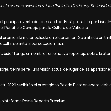
er la enorme devoción a Juan Pablo II a día de hoy. Su legado i
 el principal evento de cine católico. Está presidido por Liana M
el Pontificio Consejo para la Cultura del Vaticano.
el premio a la mejor película en el certamen. Se trata de un thri
e ocultarse ante la persecución nazi.
ecibido ‘Tengo un nombre’, un emotivo reportaje sobre la atenc
e, tierra de fe’, una visión actual del lugar de las aparicione
ctu 2020 recibirán el prestigioso Pez de Plata en enero, debid
la plataforma
Rome Reports Premium