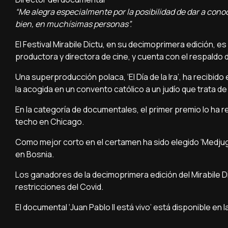
“Me alegra especialmente por la posibilidad de dar a conoc
bien, en muchísimas personas”.
El Festival Mirabile Dictu, en su decimoprimera edición, es
productora y directora de cine, y cuenta con el respaldo d
Una superproducción polaca, ‘El Día de la Ira’, ha recibido 
la acogida en un convento católico a un judío que trata d
En la categoría de documentales, el primer premio lo ha r
techo en Chicago.
Como mejor corto en el certamen ha sido elegido ‘Medjugorj
en Bosnia.
Los ganadores de la decimoprimera edición del Mirabile Di
restricciones del Covid.
El documental ‘Juan Pablo II está vivo’ está disponible en 