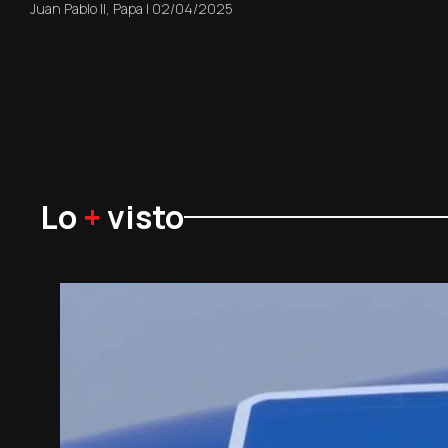
Juan Pablo II
,
Papa
|
02/04/2025
Lo
+
visto