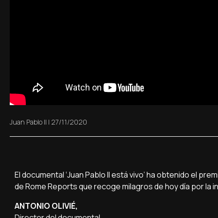
Juan Pablo II
|
27/11/2020
El documental ‘Juan Pablo II está vivo’ ha obtenido el prem
de Rome Reports que recoge milagros de hoy día por la in
ANTONIO OLIVIÉ,
Director del documental