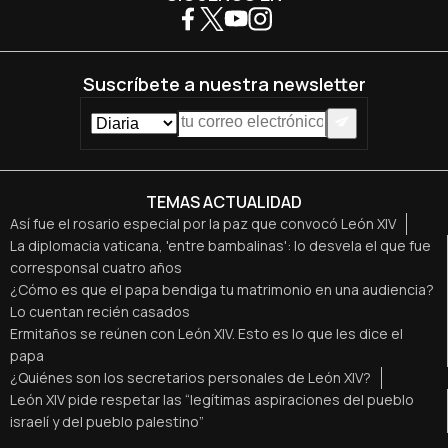
Suscríbete a nuestra newsletter
TEMAS ACTUALIDAD
Así fue el rosario especial por la paz que convocó León XIV
La diplomacia vaticana, 'entre bambalinas': lo desvela el que fue
corresponsal cuatro años
¿Cómo es que el papa bendiga tu matrimonio en una audiencia?
Lo cuentan recién casados
Ermitaños se reúnen con León XIV. Esto es lo que les dice el
papa
¿Quiénes son los secretarios personales de León XIV?
León XIV pide respetar las “legítimas aspiraciones del pueblo
israelí y del pueblo palestino”