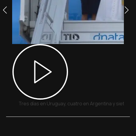
Tres días en Uruguay, cuatro en Argentina y siete en