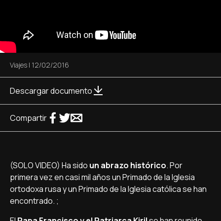
Viajes
|
12/02/2016
Descargar documento
Compartir
(SOLO VIDEO) Ha sido
un abrazo histórico
. Por
primera vez en casi mil años un Primado de la Iglesia
ortodoxa rusa y un Primado de la Iglesia católica se han
encontrado. ;
El
Papa Francisco y el Patriarca Kiril
se han reunido