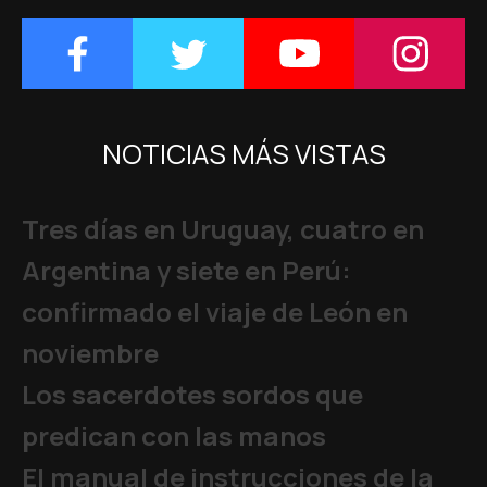
NOTICIAS MÁS VISTAS
Tres días en Uruguay, cuatro en
Argentina y siete en Perú:
confirmado el viaje de León en
noviembre
Los sacerdotes sordos que
predican con las manos
El manual de instrucciones de la