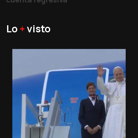
Lo
+
visto