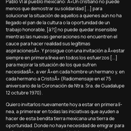
Pablo VI al pueblo mexicano: Â«Un cristiano no puede
menos que demostrar su solidaridad [...] para
solucionar la situación de aquellos a quienes aún no ha
llegado el pan de la cultura o la oportunidad de un
trabajo honorable, [â?¦] no puede quedar insensible
mientras las nuevas generaciones no encuentren el
cauce para hacer realidad sus legí­timas
aspiracionesÂ». Y prosigue con una invitación a Â«estar
siempre en primera lí­nea en todos los esfuerzos [...]
para mejorar la situación de los que sufren
necesidadÂ», a ver Â«en cada hombre un hermano y, en
cada hermano a CristoÂ» (Radiomensaje en el 75
aniversario de la Coronación de Ntra. Sra. de Guadalupe
12 octubre 1970).
Quiero invitarlos nuevamente hoy a estar en primera lí­
nea, a primerear en todas las iniciativas que ayuden a
hacer de esta bendita tierra mexicana una tierra de
oportunidad. Donde no haya necesidad de emigrar para