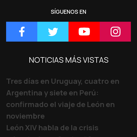
SÍGUENOS EN
NOTICIAS MÁS VISTAS
Tres días en Uruguay, cuatro en
Argentina y siete en Perú:
confirmado el viaje de León en
noviembre
León XIV habla de la crisis