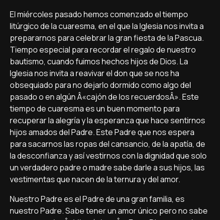
El miércoles pasado hemos comenzado el tiempo
litúrgico de la cuaresma, en el que la Iglesia nos invita a
prepararnos para celebrar la gran fiesta de la Pascua.
Tiempo especial para recordar el regalo de nuestro
bautismo, cuando fuimos hechos hijos de Dios. La
Iglesia nos invita a reavivar el don que se nos ha
obsequiado para no dejarlo dormido como algo del
pasado o en algún Â«cajón de los recuerdosÂ». Este
tiempo de cuaresma es un buen momento para
recuperar la alegrí­a y la esperanza que hace sentirnos
hijos amados del Padre. Este Padre que nos espera
para sacarnos las ropas del cansancio, de la apatí­a, de
la desconfianza y así­ vestirnos con la dignidad que solo
un verdadero padre o madre sabe darle a sus hijos, las
vestimentas que nacen de la ternura y del amor.
Nuestro Padre es el Padre de una gran familia, es
nuestro Padre. Sabe tener un amor único pero no sabe