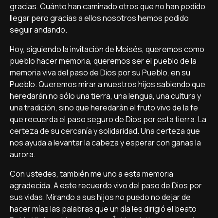
gracias. Cuánto han caminado otros que no han podido
llegar pero gracias a ellos nosotros hemos podido
seguir andando.
Hoy, siguiendo la invitación de Moisés, queremos como
pueblo hacer memoria, queremos ser el pueblo de la
memoria viva del paso de Dios por su Pueblo, en su
Pueblo. Queremos mirar a nuestros hijos sabiendo que
heredarán no sólo una tierra, una lengua, una cultura y
una tradición, sino que heredarán el fruto vivo de la fe
que recuerda el paso seguro de Dios por esta tierra. La
certeza de su cercaní­a y solidaridad. Una certeza que
nos ayuda a levantar la cabeza y esperar con ganas la
aurora.
Con ustedes, también me uno a esta memoria
agradecida. A este recuerdo vivo del paso de Dios por
sus vidas. Mirando a sus hijos no puedo no dejar de
hacer mí­as las palabras que un dí­a les dirigió el beato