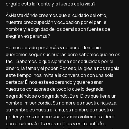
orgullo está la fuente y la fuerza de la vida?
Â¿Hasta dónde creemos que el cuidado del otro,
nuestra preocupación y ocupación por el pan, el
nombre y la dignidad de los demás son fuentes de
alegrí­a y esperanza?
Hemos optado por Jesús y no por el demonio,
queremos seguir sus huellas pero sabemos que no es
fácil. Sabemos lo que significa ser seducidos por el
dinero, la fama y el poder. Por eso, la Iglesia nos regala
este tiempo, nos invita a la conversión con una sola
certeza: Él nos está esperando y quiere sanar
nuestros corazones de todo lo que lo degrada,
degradándose o degradando. Es el Dios que tiene un
nombre: misericordia. Su nombre es nuestra riqueza,
su nombre es nuestra fama, su nombre es nuestro
poder y en su nombre una vez más volvemos a decir
con el salmo: Â«Tú eres mi Dios y en ti confí­oÂ».