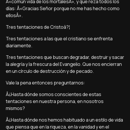
Â«común vida de los mortalesÂ», y que reza todos los
dí­as: Â«Gracias Señor porque no me has hecho como
ellosÂ».
Tres tentaciones de Cristoâ?¦
Tres tentaciones a las que el cristiano se enfrenta
diariamente.
Tres tentaciones que buscan degradar, destruir y sacar
la alegrí­a y la frescura del Evangelio. Que nos encierran
en un cí­rculo de destrucción y de pecado.
Vale la pena entonces preguntarnos:
Â¿Hasta dónde somos conscientes de estas
tentaciones en nuestra persona, en nosotros
mismos?
Â¿Hasta dónde nos hemos habituado a un estilo de vida
que piensa que en la riqueza, en la vanidad y en el