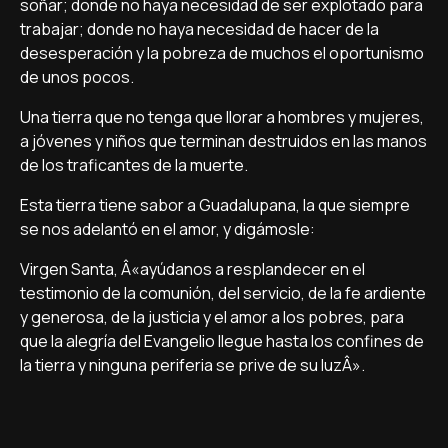
soñar; donde no haya necesidad de ser explotado para
trabajar; donde no haya necesidad de hacer de la
desesperación y la pobreza de muchos el oportunismo
de unos pocos.
Una tierra que no tenga que llorar a hombres y mujeres,
a jóvenes y niños que terminan destruidos en las manos
de los traficantes de la muerte.
Esta tierra tiene sabor a Guadalupana, la que siempre
se nos adelantó en el amor, y digámosle:
Virgen Santa, Â«ayúdanos a resplandecer en el
testimonio de la comunión, del servicio, de la fe ardiente
y generosa, de la justicia y el amor a los pobres, para
que la alegrí­a del Evangelio llegue hasta los confines de
la tierra y ninguna periferia se prive de su luzÂ».