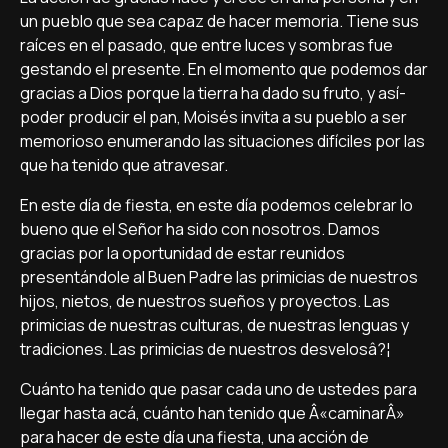
un pueblo que sea capaz de hacer memoria. Tiene sus
raí­ces en el pasado, que entre luces y sombras fue
gestando el presente. En el momento que podemos dar
gracias a Dios porque la tierra ha dado su fruto, y así­
poder producir el pan, Moisés invita a su pueblo a ser
memorioso enumerando las situaciones difí­ciles por las
que ha tenido que atravesar.
En este dí­a de fiesta, en este dí­a podemos celebrar lo
bueno que el Señor ha sido con nosotros. Damos
gracias por la oportunidad de estar reunidos
presentándole al Buen Padre las primicias de nuestros
hijos, nietos, de nuestros sueños y proyectos. Las
primicias de nuestras culturas, de nuestras lenguas y
tradiciones. Las primicias de nuestros desvelosâ?¦
Cuánto ha tenido que pasar cada uno de ustedes para
llegar hasta acá, cuánto han tenido que Â«caminarÂ»
para hacer de este dí­a una fiesta, una acción de