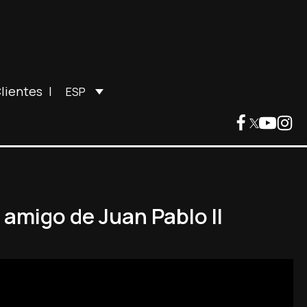
lientes
|
ESP
 amigo de Juan Pablo II