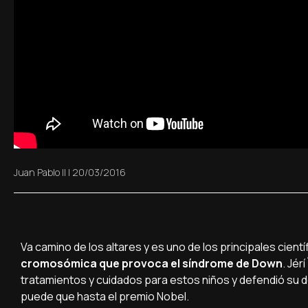
Juan Pablo II
|
20/03/2016
Va camino de los altares y es uno de los principales cientí­
cromosómica que provoca el sí­ndrome de Down
. Jé
tratamientos y cuidados para estos niños y defendió su de
puede que hasta el premio Nobel.