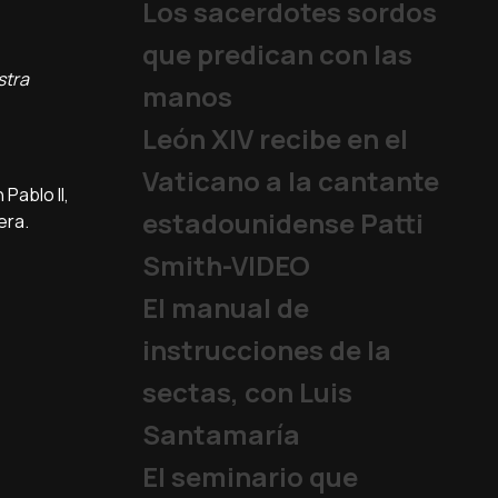
Los sacerdotes sordos
que predican con las
stra
manos
León XIV recibe en el
Vaticano a la cantante
 Pablo II,
estadounidense Patti
rera.
Smith-VIDEO
El manual de
instrucciones de la
sectas, con Luis
Santamaría
El seminario que