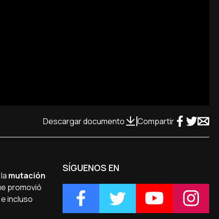
Descargar documento
Compartir
SÍGUENOS EN
 la
mutación
que promovió
 e incluso