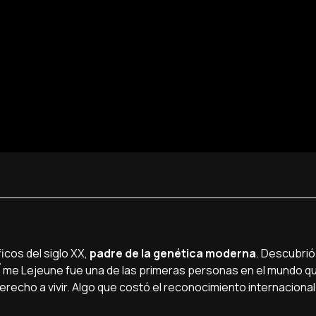
ficos del siglo XX,
padre de la genética moderna
. Descubrió
rí´me Lejeune fue una de las primeras personas en el mundo 
recho a vivir. Algo que costó el reconocimiento internacional