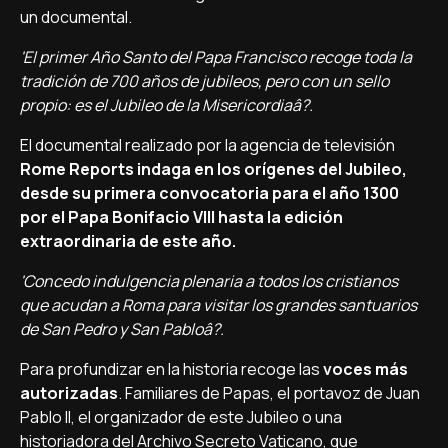
un documental.
'El primer Año Santo del Papa Francisco recoge toda la
tradición de 700 años de jubileos, pero con un sello
propio: es el Jubileo de la Misericordiaâ?.
El documental realizado por la agencia de televisión
Rome Reports indaga en los orí­genes del Jubileo,
desde su primera convocatoria para el año 1300
por el Papa Bonifacio VIII hasta la edición
extraordinaria de este año.
'Concedo indulgencia plenaria a todos los cristianos
que acudan a Roma para visitar los grandes santuarios
de San Pedro y San Pabloâ?.
Para profundizar en la historia recoge las
voces más
autorizadas
. Familiares de Papas, el portavoz de Juan
Pablo II, el organizador de este Jubileo o una
historiadora del Archivo Secreto Vaticano, que