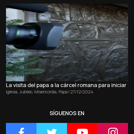
La visita del papa a la cárcel romana para iniciar el
Iglesia
,
Jubileo
,
Misericordia
,
Papa
|
27/12/2024
SÍGUENOS EN