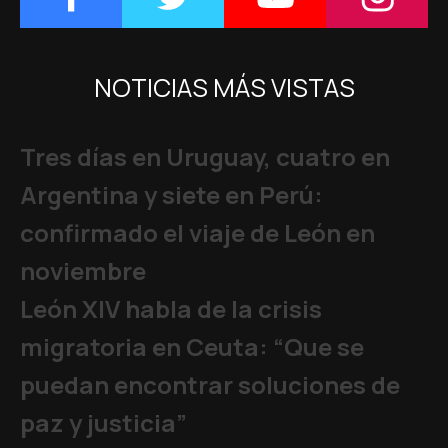
NOTICIAS MÁS VISTAS
Tres días en Uruguay, cuatro en
Argentina y siete en Perú:
confirmado el viaje de León en
noviembre
León XIV habla de la crisis
migratoria en Ceuta: “Que se
puedan encontrar soluciones de
paz y justicia”