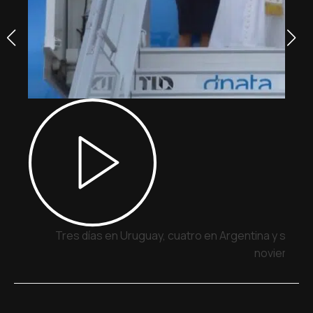
Tres días en Uruguay, cuatro en Argentina y siete 
noviembre