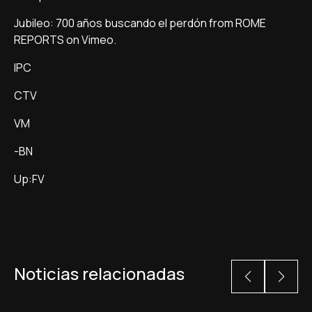
Jubileo: 700 años buscando el perdón from ROME
REPORTS on Vimeo.
IPC
CTV
VM
-BN
Up:FV
Noticias relacionadas