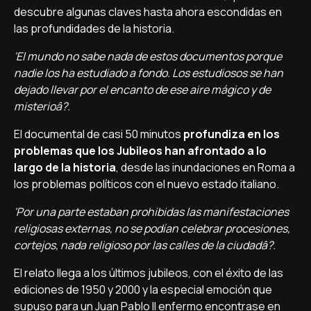
descubre algunas claves hasta ahora escondidas en
las profundidades de la historia.
'El mundo no sabe nada de estos documentos porque
nadie los ha estudiado a fondo. Los estudiosos se han
dejado llevar por el encanto de ese aire mágico y de
misterioâ?.
El documental de casi 50 minutos
profundiza en los
problemas que los Jubileos han afrontado a lo
largo de la historia
, desde las inundaciones en Roma a
los problemas polí­ticos con el nuevo estado italiano.
'Por una parte estaban prohibidas las manifestaciones
religiosas externas, no se podí­an celebrar procesiones,
cortejos, nada religioso por las calles de la ciudadâ?.
El relato llega a los últimos jubileos, con el éxito de las
ediciones de 1950 y 2000 y la especial emoción que
supuso para un Juan Pablo II enfermo encontrase en