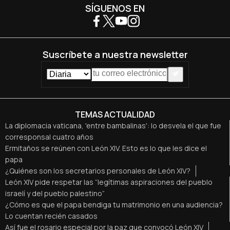
SÍGUENOS EN
Suscríbete a nuestra newsletter
TEMAS ACTUALIDAD
La diplomacia vaticana, 'entre bambalinas': lo desvela el que fue
corresponsal cuatro años
Ermitaños se reúnen con León XIV. Esto es lo que les dice el
papa
¿Quiénes son los secretarios personales de León XIV?
León XIV pide respetar las “legítimas aspiraciones del pueblo
israelí y del pueblo palestino”
¿Cómo es que el papa bendiga tu matrimonio en una audiencia?
Lo cuentan recién casados
Así fue el rosario especial por la paz que convocó León XIV