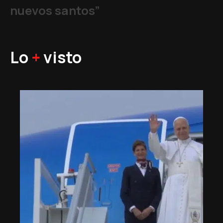
nuevos santos”
Lo
+
visto