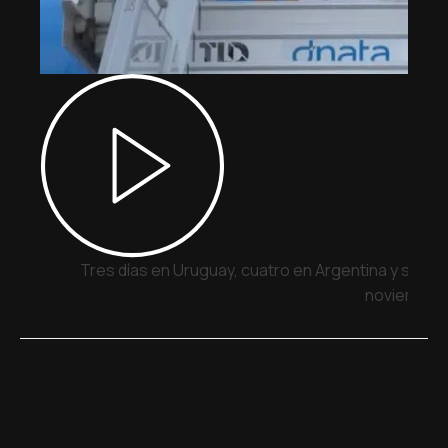
Tres días en Uruguay, cuatro en Argentina y siete 
noviembre