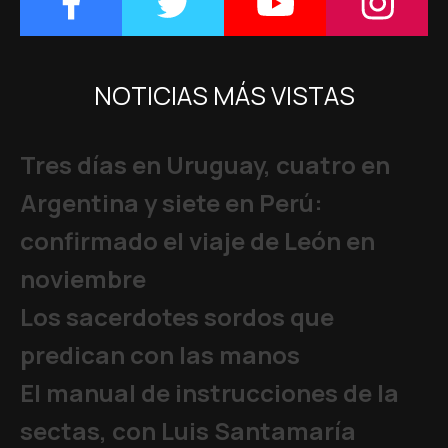
NOTICIAS MÁS VISTAS
Tres días en Uruguay, cuatro en
Argentina y siete en Perú:
confirmado el viaje de León en
noviembre
Los sacerdotes sordos que
predican con las manos
El manual de instrucciones de la
sectas, con Luis Santamaría