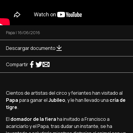
Papa
|
16/06/2016
Descargar documento
Compartir
Cientos de artistas del circo y feriantes han visitado al
Papa
para ganar el
Jubileo
, y le han llevado una
cría de
tigre
.
El
domador de la fiera
ha invitado a Francisco a
acariciarlo y el Papa, tras dudar un instante, se ha