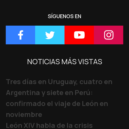
SÍGUENOS EN
NOTICIAS MÁS VISTAS
Tres días en Uruguay, cuatro en
Argentina y siete en Perú:
confirmado el viaje de León en
noviembre
León XIV habla de la crisis