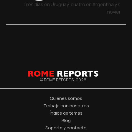
Tres días en Uruguay, cuatro en Argentina y siete 
noviembre
© ROME REPORTS,
2026
Quiénes somos
Trabaja con nosotros
Índice de temas
Blog
Soporte y contacto