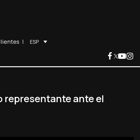
lientes
|
ESP
o representante ante el