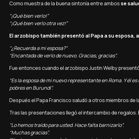
Como muestra de la buena sintonía entre ambos
se salu
“¡Qué bien verlo!”
“¡Qué bien verlo otra vez!”
El arzobispo también presentó al Papa a su esposa, a
“¿Recuerda a mi esposa?”
“Encantada de verlo de nuevo. Gracias, gracias”.
Fue entonces cuando el arzobispo Justin Welby presentó
“Es la esposa de mi nuevo representante en Roma. Y él es 
pobres en Burundi”.
Después el Papa Francisco saludó a otros miembros de l
Tras las presentaciones llegó el intercambio de regalos. 
“Lo hemos traído para usted. Hace falta barnizarlo”.
“Muchas gracias”.