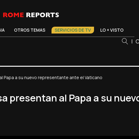
SIA
OTROS TEMAS
SERVICIOS DE TV
LO + VISTO
|
C
al Papa a su nuevo representante ante el Vaticano
sa presentan al Papa a su nuev