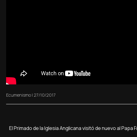
Ecumenismo
|
27/10/2017
El Primado de la Iglesia Anglicana visitó de nuevo al Papa 