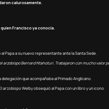
daron calurosamente.
 quien Francisco ya conocía.
 al Papa a su nuevo representante ante la Santa Sede.
el arzobispo Bernard Ntahoturi. Trabajaron con mucho valor por
a delegación que acompañaba al Primado Anglicano.
El arzobispo Welby obsequió al Papa con un libro y un icono.