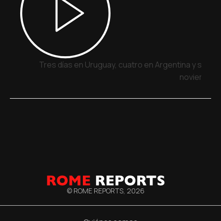
Tres días en Uruguay, cuatro en Argentina y siete 
noviembre
© ROME REPORTS,
2026