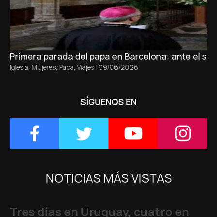
Primera parada del papa en Barcelona: ante el sepu
Iglesia
,
Mujeres
,
Papa
,
Viajes
|
09/06/2026
SÍGUENOS EN
NOTICIAS MÁS VISTAS
Tres días en Uruguay, cuatro en