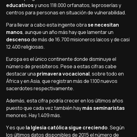
educativos
y unos 118.000 orfanatos, leproserías y
centros para personas en situación de vulnerabilidad.
Para llevar a cabo esta ingente obra
se necesitan
manos
, aunque un año más hay que lamentar un
descenso
de más de 16.700 misioneros laicos y de casi
12.400 religiosas.
Europa es el único continente donde disminuye el
número de presbíteros. Pese a estas cifras cabe
destacar una
primavera vocacional
, sobre todo en
África y en Asia, que registran más de 1.100 nuevos
sacerdotes respectivamente.
Además, esta cifra podría crecer en los últimos años
puesto que cada vez también hay
más seminaristas
menores. Hay 1.409 más.
Y es que
la Iglesia católica sigue creciendo
. Según
los últimos datos disponibles de 2015 el número de