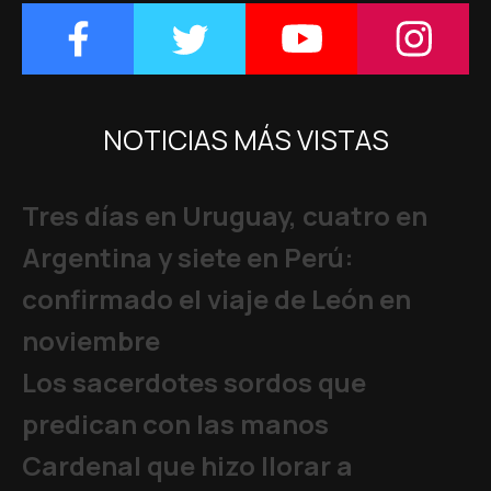
NOTICIAS MÁS VISTAS
Tres días en Uruguay, cuatro en
Argentina y siete en Perú:
confirmado el viaje de León en
noviembre
Los sacerdotes sordos que
predican con las manos
Cardenal que hizo llorar a