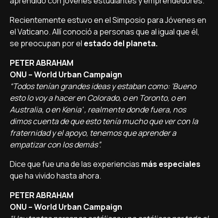
aprendido con jóvenes estudiantes y emprendedores.
Recientemente estuvo en el Simposio para Jóvenes en
el Vaticano. Allí conoció a personas que al igual que él,
se preocupan por el
estado del planeta.
PETER ABRAHAM
ONU – World Urban Campaign
“Todos tenían grandes ideas y estaban como: 'Bueno
esto lo voy a hacer en Colorado, o en Toronto, o en
Australia, o en Kenia' , realmente donde fuera, nos
dimos cuenta de que esto tenía mucho que ver con la
fraternidad y el apoyo, tenemos que aprender a
empatizar con los demás”.
Dice que fue una de las experiencias
más especiales
que ha vivido hasta ahora.
PETER ABRAHAM
ONU – World Urban Campaign