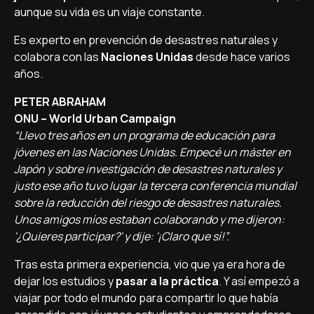
aunque su vida es un viaje constante.
Es experto en prevención de desastres naturales y
colabora con las
Naciones Unidas
desde hace varios
años.
PETER ABRAHAM
ONU – World Urban Campaign
“Llevo tres años en un programa de educación para
jóvenes en las Naciones Unidas. Empecé un máster en
Japón y sobre investigación de desastres naturales y
justo ese año tuvo lugar la tercera conferencia mundial
sobre la reducción del riesgo de desastres naturales.
Unos amigos míos estaban colaborando y me dijeron:
'¿Quieres participar?' y dije: '¡Claro que sí!”.
Tras esta primera experiencia, vio que ya era hora de
dejar los estudios y
pasar a la práctica
. Y así empezó a
viajar por todo el mundo para compartir lo que había