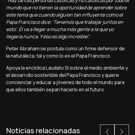
“Hay tantas personas católicas y no católicas por todo el
mundo que no tienen la oportunidad de aprender sobre
este tema que cuando alguien tan influyente como el
Papa Francisco dice: 'Tenemos que trabajar juntos en
esto'. Él va a llegar a mucha más gente a la que yo
llegaría nunca, Y eso es algo increíble”.
Peter Abraham se postula como un firme defensor de
la naturaleza, tal y como lo es el Papa Francisco.
Apoya la encíclica Laudato Sì sobre el medio ambiente y
el desarrollo sostenible del Papa Francisco y quiere
concienciar y educar a jóvenes de todo el mundo para
que ellos también sepan hacerlo en el futuro.
Noticias relacionadas