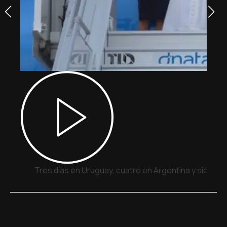
Tres días en Uruguay, cuatro en Argentina y siete e