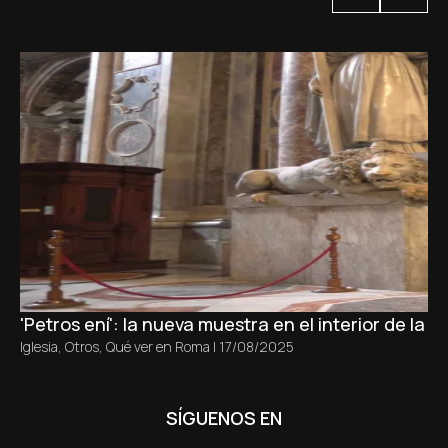
'Petros ení': la nueva muestra en el interior de la b
Iglesia
,
Otros
,
Qué ver en Roma
|
17/08/2025
SÍGUENOS EN